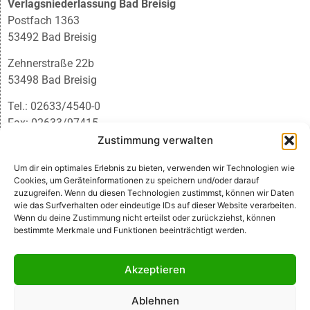
Verlagsniederlassung Bad Breisig
Postfach 1363
53492 Bad Breisig
Zehnerstraße 22b
53498 Bad Breisig
Tel.: 02633/4540-0
Fax: 02633/97415
E-Mail:
infobb@blmedien.de
Zustimmung verwalten
Um dir ein optimales Erlebnis zu bieten, verwenden wir Technologien wie
Cookies, um Geräteinformationen zu speichern und/oder darauf
zuzugreifen. Wenn du diesen Technologien zustimmst, können wir Daten
wie das Surfverhalten oder eindeutige IDs auf dieser Website verarbeiten.
Wenn du deine Zustimmung nicht erteilst oder zurückziehst, können
bestimmte Merkmale und Funktionen beeinträchtigt werden.
Akzeptieren
Ablehnen