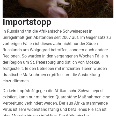
Importstopp
In Russland tritt die Afrikanische Schweinepest in
unregelmäßigen Abständen seit 2007 auf. Im Gegensatz zu
vorherigen Fällen ist dieses Jahr nicht nur der Süden
Russlands um Wolgograd betroffen, sondern auch andere
Regionen. So wurden in den vergangenen Wochen Fälle in
der Region um St. Petersburg und östlich von Moskau
festgestellt. In den Betrieben mit infizierten Tieren wurden
drastische Maßnahmen ergriffen, um die Ausbreitung
einzudämmen.
Da kein Impfstoff gegen die Afrikanische Schweinepest
existiert, kann nur mit harten Quarantäne-Maßnahmen eine
Verbreitung verhindert werden. Der aus Afrika stammende
Virus ist sehr widerstandsfähig und befallenes Fleisch ist
über Monate hinweg infektiös. Die Afrikanische