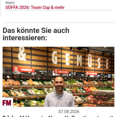
News
SÜFFA 2026: Team Cup & mehr
Das könnte Sie auch
interessieren:
07.08.2026