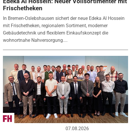
Edeka Al Hossein: Neuer Vollsortimenter mit
Frischetheken
In Bremen-Oslebshausen sichert der neue Edeka Al Hossein
mit Frischetheken, regionalem Sortiment, moderner
Gebäudetechnik und flexiblem Einkaufskonzept die
wohnortnahe Nahversorgung....
07.08.2026