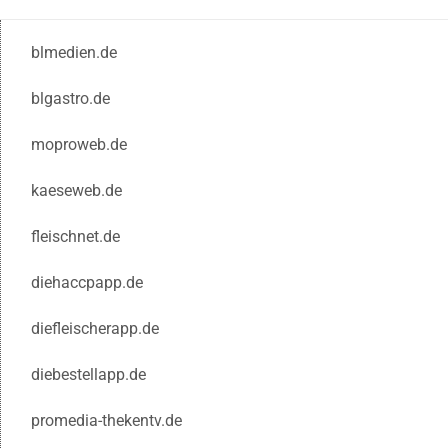
blmedien.de
blgastro.de
moproweb.de
kaeseweb.de
fleischnet.de
diehaccpapp.de
diefleischerapp.de
diebestellapp.de
promedia-thekentv.de