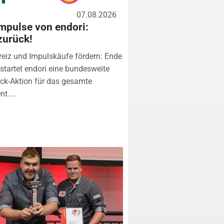
07.08.2026
mpulse von endori:
zurück!
eiz und Impulskäufe fördern: Ende
startet endori eine bundesweite
k-Aktion für das gesamte
t....