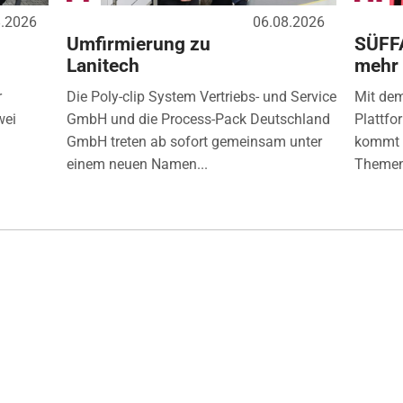
8.2026
06.08.2026
Umfirmierung zu
SÜFF
Lanitech
mehr
r
Die Poly-clip System Vertriebs- und Service
Mit de
wei
GmbH und die Process-Pack Deutschland
Plattfo
GmbH treten ab sofort gemeinsam unter
kommt d
einem neuen Namen...
Themen