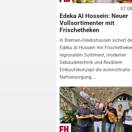
07.0
Edeka Al Hossein: Neuer
Vollsortimenter mit
Frischetheken
In Bremen-Oslebshausen sichert de
Edeka Al Hossein mit Frischetheke
regionalem Sortiment, moderner
Gebäudetechnik und flexiblem
Einkaufskonzept die wohnortnahe
Nahversorgung....