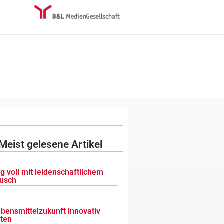
Meist gelesene Artikel
g voll mit leidenschaftlichem
usch
ebensmittelzukunft innovativ
lten