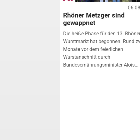
06.0
Rhöner Metzger sind
gewappnet
Die heiße Phase für den 13. Rhöne
Wurstmarkt hat begonnen. Rund z
Monate vor dem feierlichen
Wurstanschnitt durch
Bundesernährungsminister Alois...