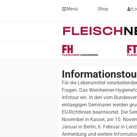
Menü
Shop
Lo
Informationsto
Für die Lebensmittel verarbeitenden
Fragen. Das Weinheimer-Hygienefo
Infotour ein. In den vom Bundesver
eintaegigen Seminaren werden gru
EU-Richtlinien beantwortet. Die Se
November in Kassel, am 10. Novem
Januar in Berlin, 6. Februar in Lenz
Anmeldung und weitere Information 