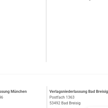
assung München
Verlagsniederlassung Bad Breisi
46
Postfach 1363
53492 Bad Breisig