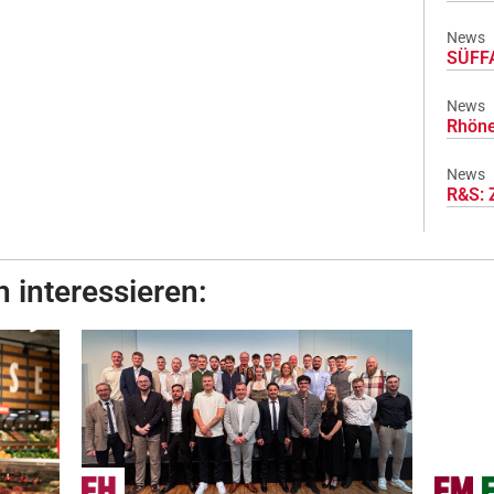
News
SÜFFA
News
Rhöne
News
R&S: 
 interessieren: