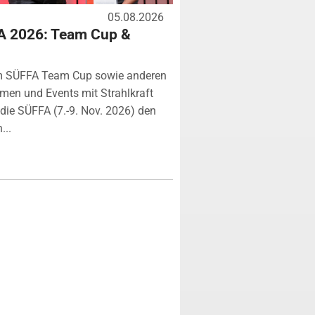
05.08.2026
A 2026: Team Cup &
m SÜFFA Team Cup sowie anderen
rmen und Events mit Strahlkraft
ie SÜFFA (7.-9. Nov. 2026) den
...