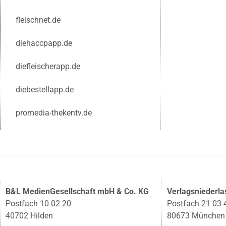
fleischnet.de
diehaccpapp.de
diefleischerapp.de
diebestellapp.de
promedia-thekentv.de
B&L MedienGesellschaft mbH & Co. KG
Verlagsniederl
Postfach 10 02 20
Postfach 21 03 
40702 Hilden
80673 München