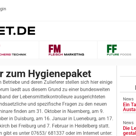
gin
ur zum Hygienepaket
 Betriebe und deren Zulieferer stellen sich hier einige
rum laedt aus diesem Grund zu einer bundesweiten
band der Lebensmittelkontrolleure ausgerichteten
News
ndsaetzliche und spezifische Fragen zu den neuen
Ein Ta
Austa
minare finden am 31. Oktober in Nuernberg, am 9.
ber in Duisburg, am 16. Januar in Lueneburg, am 17.
News
kirch bei Freiburg und 7. Februar in Heidelberg statt.
Die L
gibt es unter 07653/ 681337 oder im Internet unter:
gesta