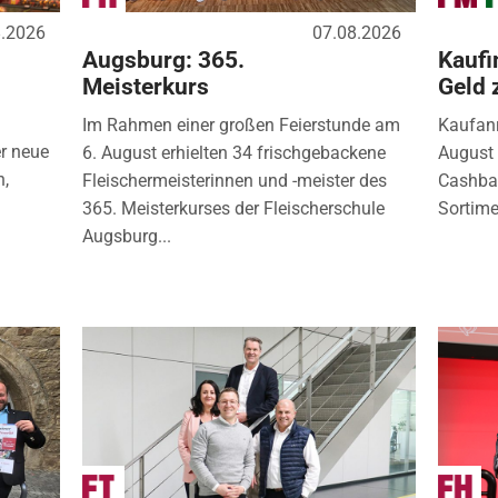
8.2026
07.08.2026
Augsburg: 365.
Kaufi
Meisterkurs
Geld 
Im Rahmen einer großen Feierstunde am
Kaufanr
r neue
6. August erhielten 34 frischgebackene
August 
n,
Fleischermeisterinnen und -meister des
Cashbac
365. Meisterkurses der Fleischerschule
Sortimen
Augsburg...