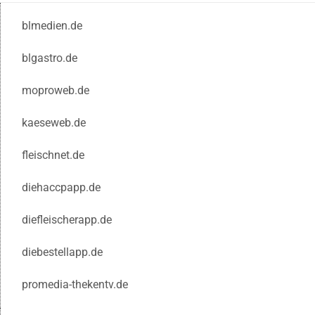
blmedien.de
blgastro.de
moproweb.de
kaeseweb.de
fleischnet.de
diehaccpapp.de
diefleischerapp.de
diebestellapp.de
promedia-thekentv.de