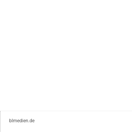
blmedien.de