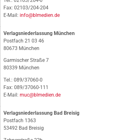
Tel.: 02103/204-0
Fax: 02103/204-204
E-Mail:
info@blmedien.de
Verlagsniederlassung München
Postfach 21 03 46
80673 München
Garmischer Straße 7
80339 München
Tel.: 089/37060-0
Fax: 089/37060-111
E-Mail:
muc@blmedien.de
Verlagsniederlassung Bad Breisig
Postfach 1363
53492 Bad Breisig