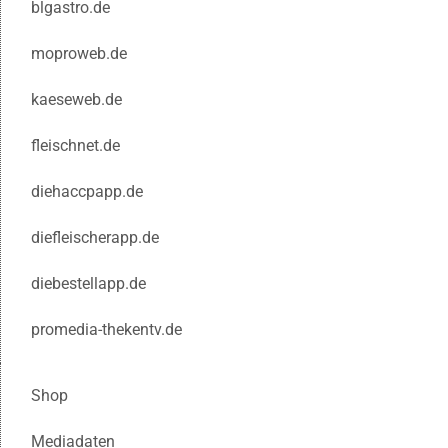
blgastro.de
moproweb.de
kaeseweb.de
fleischnet.de
diehaccpapp.de
diefleischerapp.de
diebestellapp.de
promedia-thekentv.de
Shop
Mediadaten