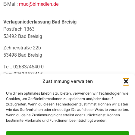
E-Mail:
muc@blmedien.de
Verlagsniederlassung Bad Breisig
Postfach 1363
53492 Bad Breisig
Zehnerstraße 22b
53498 Bad Breisig
Tel.: 02633/4540-0
Fax: 02633/97415
E-Mail:
infobb@blmedien.de
Zustimmung verwalten
Um dir ein optimales Erlebnis zu bieten, verwenden wir Technologien wie
Cookies, um Geräteinformationen zu speichern und/oder darauf
zuzugreifen. Wenn du diesen Technologien zustimmst, können wir Daten
wie das Surfverhalten oder eindeutige IDs auf dieser Website verarbeiten.
Wenn du deine Zustimmung nicht erteilst oder zurückziehst, können
bestimmte Merkmale und Funktionen beeinträchtigt werden.