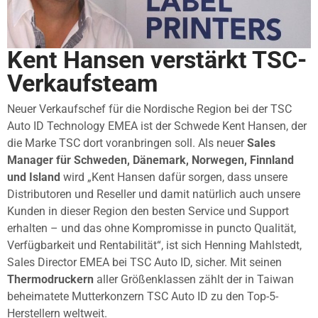
Kent Hansen verstärkt TSC-
Verkaufsteam
Neuer Verkaufschef für die Nordische Region bei der TSC
Auto ID Technology EMEA ist der Schwede Kent Hansen, der
die Marke TSC dort voranbringen soll. Als neuer
Sales
Manager für Schweden, Dänemark, Norwegen, Finnland
und Island
wird „Kent Hansen dafür sorgen, dass unsere
Distributoren und Reseller und damit natürlich auch unsere
Kunden in dieser Region den besten Service und Support
erhalten – und das ohne Kompromisse in puncto Qualität,
Verfügbarkeit und Rentabilität“, ist sich Henning Mahlstedt,
Sales Director EMEA bei TSC Auto ID, sicher. Mit seinen
Thermodruckern
aller Größenklassen zählt der in Taiwan
beheimatete Mutterkonzern TSC Auto ID zu den Top-5-
Herstellern weltweit.