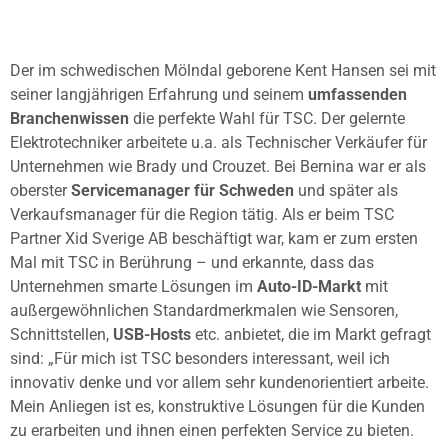
Der im schwedischen Mölndal geborene Kent Hansen sei mit
seiner langjährigen Erfahrung und seinem
umfassenden
Branchenwissen
die perfekte Wahl für TSC. Der gelernte
Elektrotechniker arbeitete u.a. als Technischer Verkäufer für
Unternehmen wie Brady und Crouzet. Bei Bernina war er als
oberster
Servicemanager für Schweden
und später als
Verkaufsmanager für die Region tätig. Als er beim TSC
Partner Xid Sverige AB beschäftigt war, kam er zum ersten
Mal mit TSC in Berührung – und erkannte, dass das
Unternehmen smarte Lösungen im
Auto-ID-Markt
mit
außergewöhnlichen Standardmerkmalen wie Sensoren,
Schnittstellen,
USB-Hosts
etc. anbietet, die im Markt gefragt
sind: „Für mich ist TSC besonders interessant, weil ich
innovativ denke und vor allem sehr kundenorientiert arbeite.
Mein Anliegen ist es, konstruktive Lösungen für die Kunden
zu erarbeiten und ihnen einen perfekten Service zu bieten.