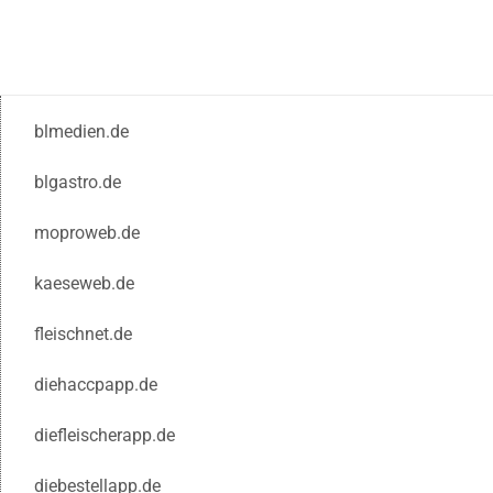
blmedien.de
blgastro.de
moproweb.de
kaeseweb.de
fleischnet.de
diehaccpapp.de
diefleischerapp.de
diebestellapp.de