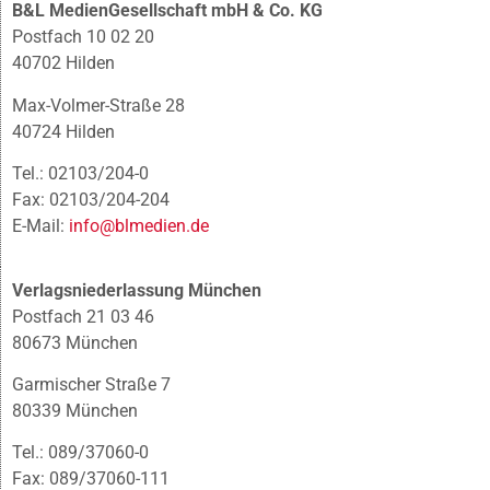
B&L MedienGesellschaft mbH & Co. KG
Postfach 10 02 20
40702 Hilden
Max-Volmer-Straße 28
40724 Hilden
Tel.: 02103/204-0
Fax: 02103/204-204
E-Mail:
info@blmedien.de
Verlagsniederlassung München
Postfach 21 03 46
80673 München
Garmischer Straße 7
80339 München
Tel.: 089/37060-0
Fax: 089/37060-111