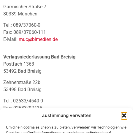
Garmischer Straße 7
80339 München
Tel.: 089/37060-0
Fax: 089/37060-111
E-Mail:
muc@blmedien.de
Verlagsniederlassung Bad Breisig
Postfach 1363
53492 Bad Breisig
Zehnerstraße 22b
53498 Bad Breisig
Tel.: 02633/4540-0
Fax: 02633/97415
E-Mail:
infobb@blmedien.de
Zustimmung verwalten
Um dir ein optimales Erlebnis zu bieten, verwenden wir Technologien wie
Cookies, um Geräteinformationen zu speichern und/oder darauf