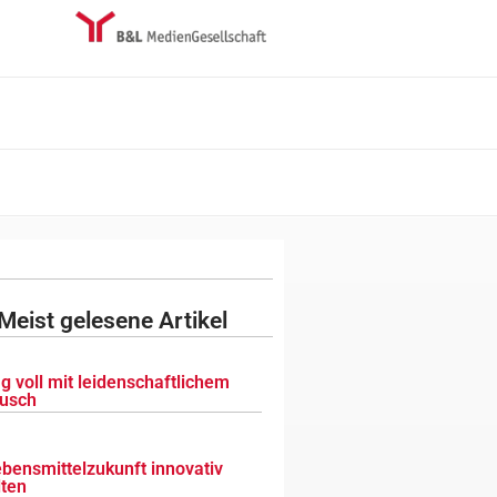
Meist gelesene Artikel
g voll mit leidenschaftlichem
usch
ebensmittelzukunft innovativ
lten