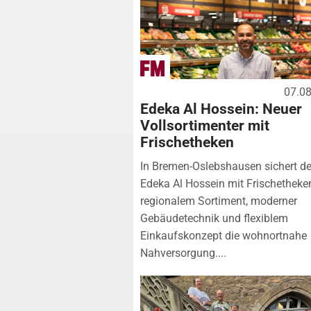
07.0
Edeka Al Hossein: Neuer
Vollsortimenter mit
Frischetheken
In Bremen-Oslebshausen sichert de
Edeka Al Hossein mit Frischetheke
regionalem Sortiment, moderner
Gebäudetechnik und flexiblem
Einkaufskonzept die wohnortnahe
Nahversorgung....