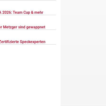
 2026: Team Cup & mehr
r Metzger sind gewappnet
Zertifizierte Speckexperten