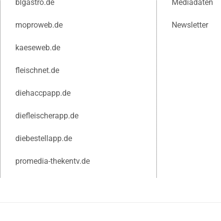
blgastro.de
Mediadaten
moproweb.de
Newsletter
kaeseweb.de
fleischnet.de
diehaccpapp.de
diefleischerapp.de
diebestellapp.de
promedia-thekentv.de