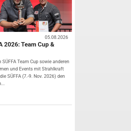
05.08.2026
A 2026: Team Cup &
m SÜFFA Team Cup sowie anderen
rmen und Events mit Strahlkraft
ie SÜFFA (7.-9. Nov. 2026) den
...