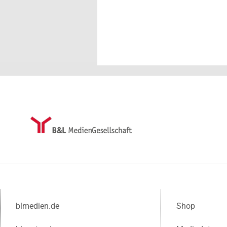
blmedien.de
Shop