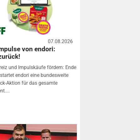
07.08.2026
mpulse von endori:
zurück!
eiz und Impulskäufe fördern: Ende
startet endori eine bundesweite
k-Aktion für das gesamte
t....