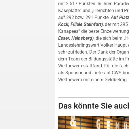
mit 2.517 Punkten. In ihren Parade
Käseplatte“ und „Herrichten und Pr
auf 292 bzw. 291 Punkte.
Auf Platz
Kock, Filiale Steinfurt)
, der mit 29
Kanapees“ die beste Einzelwertun
Esser, Heinsberg)
, die sich beim „
Landeslehrlingswart Volker Haupt 
sehr zufrieden. Der Dank der Orga
dem Team der Bildungsstätte im Fr
Wettbewerb stattfand. Für die fach
als Sponsor und Lieferant CWS-boco
Wettbewerb mit einem Geldbetrag.
Das könnte Sie auch