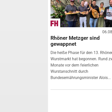
06.0
Rhöner Metzger sind
gewappnet
Die heiße Phase für den 13. Rhöne
Wurstmarkt hat begonnen. Rund z
Monate vor dem feierlichen
Wurstanschnitt durch
Bundesernährungsminister Alois...