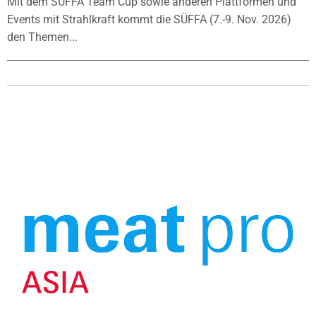
Mit dem SÜFFA Team Cup sowie anderen Plattformen und
Events mit Strahlkraft kommt die SÜFFA (7.-9. Nov. 2026)
den Themen...