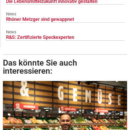
Die Lebensmittelzukunft innovativ gestalten
News
Rhöner Metzger sind gewappnet
News
R&S: Zertifizierte Speckexperten
Das könnte Sie auch
interessieren: