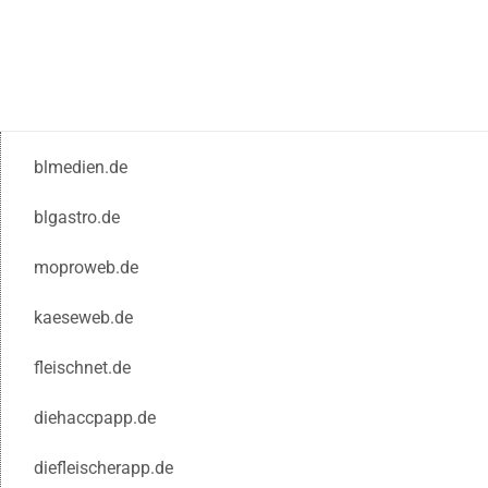
blmedien.de
blgastro.de
moproweb.de
kaeseweb.de
fleischnet.de
diehaccpapp.de
diefleischerapp.de