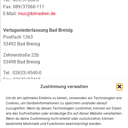
Fax: 089/37060-111
E-Mail:
muc@blmedien.de
Verlagsniederlassung Bad Breisig
Postfach 1363
53492 Bad Breisig
Zehnerstraße 22b
53498 Bad Breisig
Tel.: 02633/4540-0
Fax: 02633/97415
E-Mail:
infobb@blmedien.de
Zustimmung verwalten
Um dir ein optimales Erlebnis zu bieten, verwenden wir Technologien wie
Cookies, um Geräteinformationen zu speichern und/oder darauf
zuzugreifen. Wenn du diesen Technologien zustimmst, können wir Daten
wie das Surfverhalten oder eindeutige IDs auf dieser Website verarbeiten.
Wenn du deine Zustimmung nicht erteilst oder zurückziehst, können
bestimmte Merkmale und Funktionen beeinträchtigt werden.