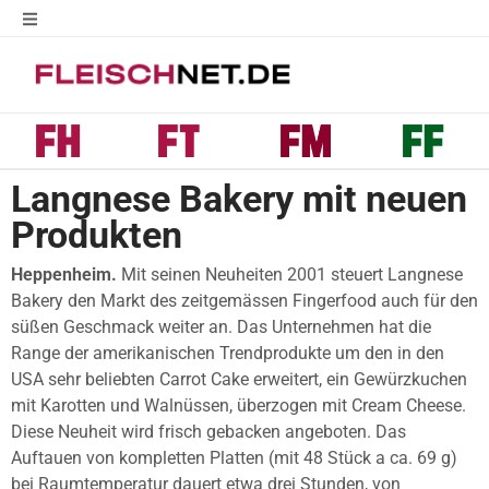
Langnese Bakery mit neuen
Produkten
Heppenheim.
Mit seinen Neuheiten 2001 steuert Langnese
Bakery den Markt des zeitgemässen Fingerfood auch für den
süßen Geschmack weiter an. Das Unternehmen hat die
Range der amerikanischen Trendprodukte um den in den
USA sehr beliebten Carrot Cake erweitert, ein Gewürzkuchen
mit Karotten und Walnüssen, überzogen mit Cream Cheese.
Diese Neuheit wird frisch gebacken angeboten. Das
Auftauen von kompletten Platten (mit 48 Stück a ca. 69 g)
bei Raumtemperatur dauert etwa drei Stunden, von