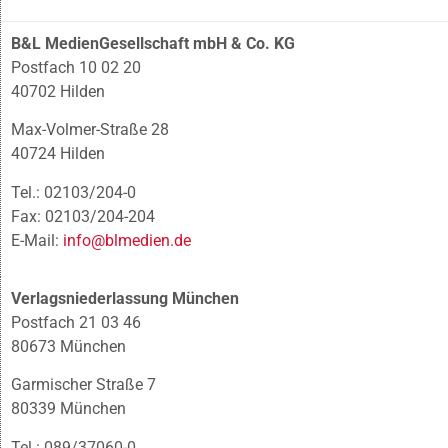
B&L MedienGesellschaft mbH & Co. KG
Postfach 10 02 20
40702 Hilden
Max-Volmer-Straße 28
40724 Hilden
Tel.: 02103/204-0
Fax: 02103/204-204
E-Mail:
info@blmedien.de
Verlagsniederlassung München
Postfach 21 03 46
80673 München
Garmischer Straße 7
80339 München
Tel.: 089/37060-0