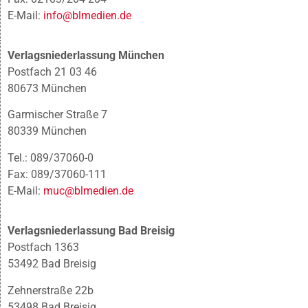
E-Mail:
info@blmedien.de
Verlagsniederlassung München
Postfach 21 03 46
80673 München
Garmischer Straße 7
80339 München
Tel.: 089/37060-0
Fax: 089/37060-111
E-Mail:
muc@blmedien.de
Verlagsniederlassung Bad Breisig
Postfach 1363
53492 Bad Breisig
Zehnerstraße 22b
53498 Bad Breisig