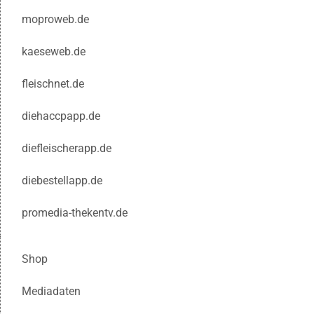
moproweb.de
kaeseweb.de
fleischnet.de
diehaccpapp.de
diefleischerapp.de
diebestellapp.de
promedia-thekentv.de
Shop
Mediadaten