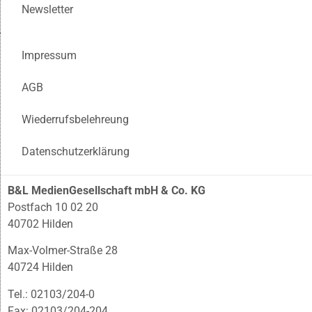
Newsletter
Impressum
AGB
Wiederrufsbelehreung
Datenschutzerklärung
B&L MedienGesellschaft mbH & Co. KG
Postfach 10 02 20
40702 Hilden
Max-Volmer-Straße 28
40724 Hilden
Tel.: 02103/204-0
Fax: 02103/204-204