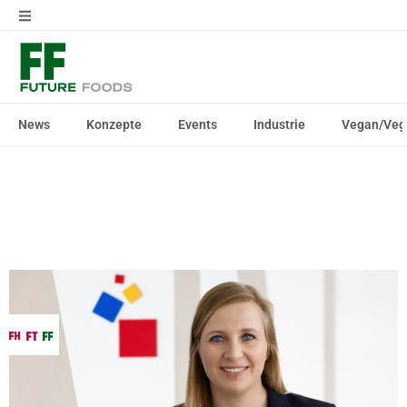
News
Konzepte
Events
Industrie
Vegan/Veg