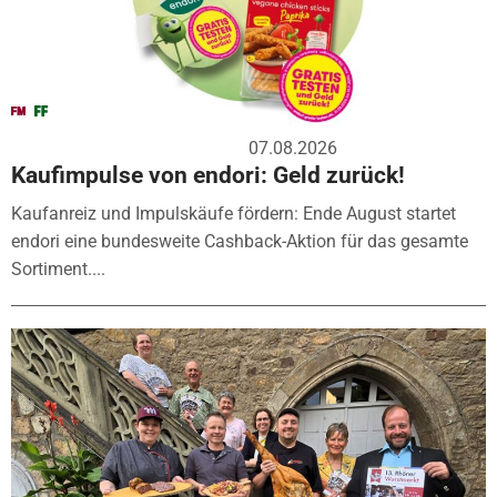
07.08.2026
Kaufimpulse von endori: Geld zurück!
Kaufanreiz und Impulskäufe fördern: Ende August startet
endori eine bundesweite Cashback-Aktion für das gesamte
Sortiment....