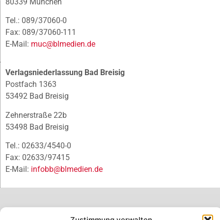
80339 München
Tel.: 089/37060-0
Fax: 089/37060-111
E-Mail:
muc@blmedien.de
Verlagsniederlassung Bad Breisig
Postfach 1363
53492 Bad Breisig
Zehnerstraße 22b
53498 Bad Breisig
Tel.: 02633/4540-0
Fax: 02633/97415
E-Mail:
infobb@blmedien.de
Zustimmung verwalten