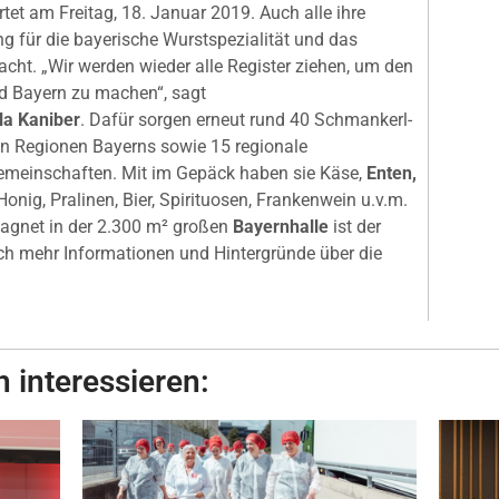
et am Freitag, 18. Januar 2019. Auch alle ihre
 für die bayerische Wurstspezialität und das
t. „Wir werden wieder alle Register ziehen, um den
nd Bayern zu machen“, sagt
la Kaniber
. Dafür sorgen erneut rund 40 Schmankerl-
len Regionen Bayerns sowie 15 regionale
meinschaften. Mit im Gepäck haben sie Käse,
Enten,
 Honig, Pralinen, Bier, Spirituosen, Frankenwein u.v.m.
magnet in der 2.300 m² großen
Bayernhalle
ist der
och mehr Informationen und Hintergründe über die
 interessieren: