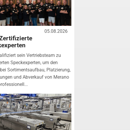
05.08.2026
Zertifizierte
kexperten
lifiziert sein Vertriebsteam zu
zierten Speckexperten, um den
bei Sortimentsaufbau, Platzierung,
tungen und Abverkauf von Merano
rofessionell...