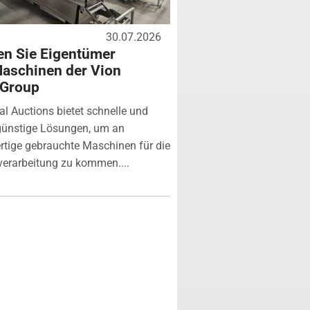
30.07.2026
n Sie Eigentümer
aschinen der Vion
 Group
ial Auctions bietet schnelle und
günstige Lösungen, um an
tige gebrauchte Maschinen für die
verarbeitung zu kommen....