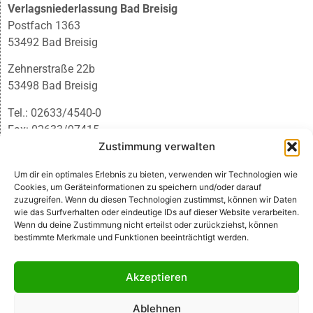
Verlagsniederlassung Bad Breisig
Postfach 1363
53492 Bad Breisig
Zehnerstraße 22b
53498 Bad Breisig
Tel.: 02633/4540-0
Fax: 02633/97415
E-Mail:
infobb@blmedien.de
Zustimmung verwalten
Um dir ein optimales Erlebnis zu bieten, verwenden wir Technologien wie
Cookies, um Geräteinformationen zu speichern und/oder darauf
zuzugreifen. Wenn du diesen Technologien zustimmst, können wir Daten
wie das Surfverhalten oder eindeutige IDs auf dieser Website verarbeiten.
Wenn du deine Zustimmung nicht erteilst oder zurückziehst, können
bestimmte Merkmale und Funktionen beeinträchtigt werden.
Akzeptieren
Ablehnen