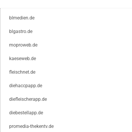
blmedien.de
blgastro.de
moproweb.de
kaeseweb.de
fleischnet.de
diehaccpapp.de
diefleischerapp.de
diebestellapp.de
promedia-thekentv.de