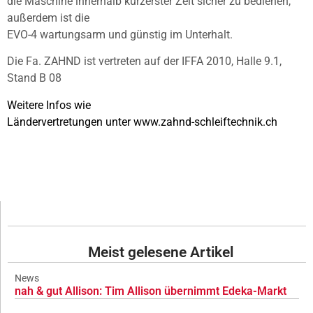
die Maschine innerhalb kürzerster Zeit sicher zu bedienen,
außerdem ist die
EVO-4 wartungsarm und günstig im Unterhalt.
Die Fa. ZAHND ist vertreten auf der IFFA 2010, Halle 9.1,
Stand B 08
Weitere Infos wie
Ländervertretungen unter
www.zahnd-schleiftechnik.ch
Meist gelesene Artikel
News
nah & gut Allison: Tim Allison übernimmt Edeka-Markt