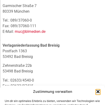
Garmischer Straße 7
80339 München
Tel.: 089/37060-0
Fax: 089/37060-111
E-Mail:
muc@blmedien.de
Verlagsniederlassung Bad Breisig
Postfach 1363
53492 Bad Breisig
Zehnerstraße 22b
53498 Bad Breisig
Tel.: 02633/4540-0
Fax: 02633/97415
E-Mail:
infobb@blmedien.de
Zustimmung verwalten
Um dir ein optimales Erlebnis zu bieten, verwenden wir Technologien wie