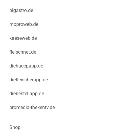
blgastro.de
moproweb.de
kaeseweb.de
fleischnet.de
diehaccpapp.de
diefleischerapp.de
diebestellapp.de
promedia-thekentv.de
Shop