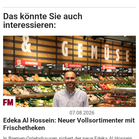
Das könnte Sie auch
interessieren:
07.08.2026
Edeka Al Hossein: Neuer Vollsortimenter mit
Frischetheken
In Bremen-Oslebshausen sichert der neue Edeka Al Hossein