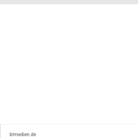
blmedien.de