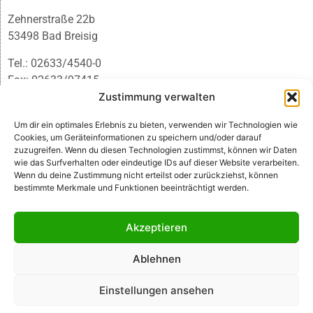
Zehnerstraße 22b
53498 Bad Breisig
Tel.: 02633/4540-0
Fax: 02633/97415
E-Mail:
infobb@blmedien.de
Zustimmung verwalten
Um dir ein optimales Erlebnis zu bieten, verwenden wir Technologien wie
Cookies, um Geräteinformationen zu speichern und/oder darauf
zuzugreifen. Wenn du diesen Technologien zustimmst, können wir Daten
wie das Surfverhalten oder eindeutige IDs auf dieser Website verarbeiten.
Wenn du deine Zustimmung nicht erteilst oder zurückziehst, können
bestimmte Merkmale und Funktionen beeinträchtigt werden.
Akzeptieren
Ablehnen
© B&L MedienGesellschaft mbH & Co. KG
Einstellungen ansehen