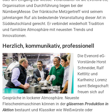
Organisation und Durchführung liegen bei der
NürnbergMesse. Der fränkische Metzgertreff wird seinem
jahrelangen Ruf als bedeutende Veranstaltung dieser Art in
Süddeutschland gerecht. Er verbindet wiederholt Tradition
und familiäre Atmosphäre mit neuesten Trends und
Innovationen.
Herzlich, kommunikativ, professionell
Die Evenord eG-
Vorstände Horst
Schneider, Ralf
Kettlitz und
Karlheinz Lorenz
samt Belegschaft
freuen sich auf
Gespräche in lockerer Atmosphäre. Neueste
Fleischereimaschinen können in der
gläsernen Produktion in
Aktion
bestaunt und Klassiker wie Weißwürste oder