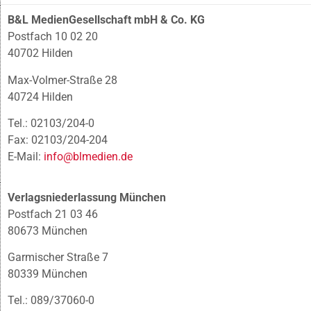
B&L MedienGesellschaft mbH & Co. KG
Postfach 10 02 20
40702 Hilden
Max-Volmer-Straße 28
40724 Hilden
Tel.: 02103/204-0
Fax: 02103/204-204
E-Mail:
info@blmedien.de
Verlagsniederlassung München
Postfach 21 03 46
80673 München
Garmischer Straße 7
80339 München
Tel.: 089/37060-0