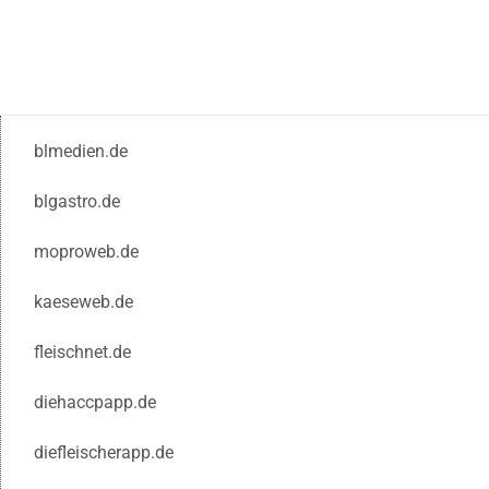
blmedien.de
blgastro.de
moproweb.de
kaeseweb.de
fleischnet.de
diehaccpapp.de
diefleischerapp.de