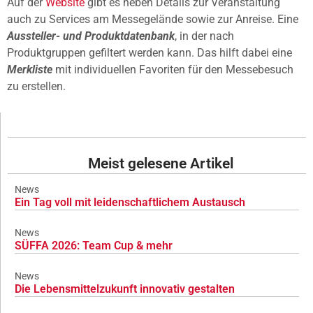
Auf der
Website
gibt es neben Details zur Veranstaltung
auch zu Services am Messegelände sowie zur Anreise. Eine
Aussteller- und Produktdatenbank
, in der nach
Produktgruppen gefiltert werden kann. Das hilft dabei eine
Merkliste
mit individuellen Favoriten für den Messebesuch
zu erstellen.
Meist gelesene Artikel
News
Ein Tag voll mit leidenschaftlichem Austausch
News
SÜFFA 2026: Team Cup & mehr
News
Die Lebensmittelzukunft innovativ gestalten