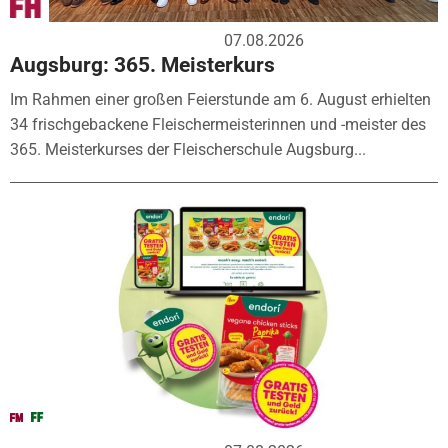
07.08.2026
Augsburg: 365. Meisterkurs
Im Rahmen einer großen Feierstunde am 6. August erhielten
34 frischgebackene Fleischermeisterinnen und -meister des
365. Meisterkurses der Fleischerschule Augsburg...