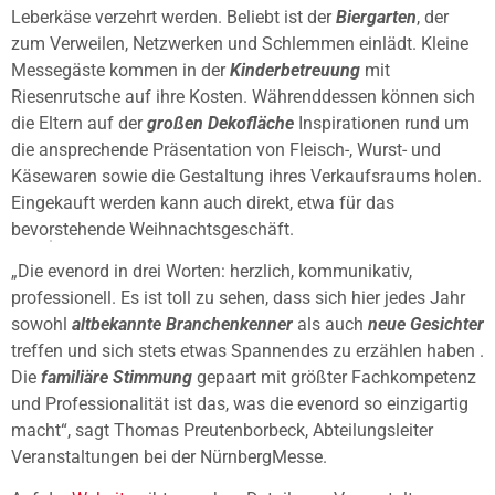
Leberkäse verzehrt werden. Beliebt ist der
Biergarten
, der
zum Verweilen, Netzwerken und Schlemmen einlädt. Kleine
Messegäste kommen in der
Kinderbetreuung
mit
Riesenrutsche auf ihre Kosten. Währenddessen können sich
die Eltern auf der
großen Dekofläche
Inspirationen rund um
die ansprechende Präsentation von Fleisch-, Wurst- und
Käsewaren sowie die Gestaltung ihres Verkaufsraums holen.
Eingekauft werden kann auch direkt, etwa für das
bevorstehende Weihnachtsgeschäft.
„Die evenord in drei Worten: herzlich, kommunikativ,
professionell. Es ist toll zu sehen, dass sich hier jedes Jahr
sowohl
altbekannte Branchenkenner
als auch
neue Gesichter
treffen und sich stets etwas Spannendes zu erzählen haben .
Die
familiäre Stimmung
gepaart mit größter Fachkompetenz
und Professionalität ist das, was die evenord so einzigartig
macht“, sagt Thomas Preutenborbeck, Abteilungsleiter
Veranstaltungen bei der NürnbergMesse.