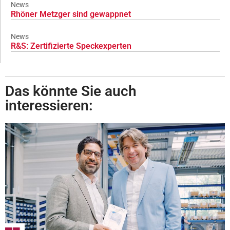
News
Rhöner Metzger sind gewappnet
News
R&S: Zertifizierte Speckexperten
Das könnte Sie auch
interessieren: