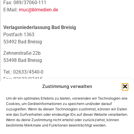
Fax: 089/37060-111
E-Mail:
muc@blmedien.de
Verlagsniederlassung Bad Breisig
Postfach 1363
53492 Bad Breisig
Zehnerstraße 22b
53498 Bad Breisig
Tel.: 02633/4540-0
Fax: 02633/97415
E-Mail:
infobb@blmedien.de
Zustimmung verwalten
Um dir ein optimales Erlebnis zu bieten, verwenden wir Technologien wie
Cookies, um Geräteinformationen zu speichern und/oder darauf
zuzugreifen. Wenn du diesen Technologien zustimmst, können wir Daten
wie das Surfverhalten oder eindeutige IDs auf dieser Website verarbeiten.
Wenn du deine Zustimmung nicht erteilst oder zurückziehst, können
bestimmte Merkmale und Funktionen beeinträchtigt werden.