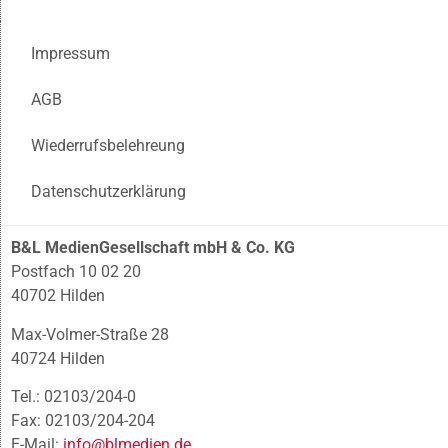
Impressum
AGB
Wiederrufsbelehreung
Datenschutzerklärung
B&L MedienGesellschaft mbH & Co. KG
Postfach 10 02 20
40702 Hilden
Max-Volmer-Straße 28
40724 Hilden
Tel.: 02103/204-0
Fax: 02103/204-204
E-Mail:
info@blmedien.de