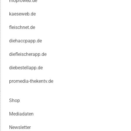
moproweb.de
kaeseweb.de
fleischnet.de
diehaccpapp.de
diefleischerapp.de
diebestellapp.de
promedia-thekentv.de
Shop
Mediadaten
Newsletter