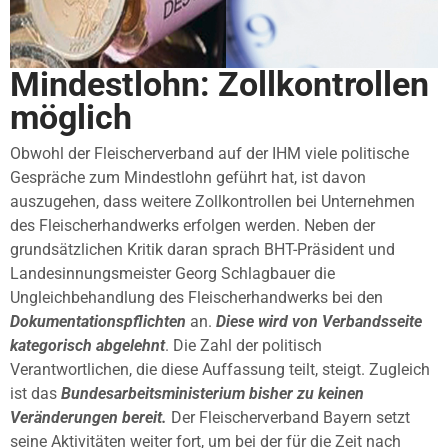
Mindestlohn: Zollkontrollen
möglich
Obwohl der Fleischerverband auf der IHM viele politische
Gespräche zum Mindestlohn geführt hat, ist davon
auszugehen, dass weitere Zollkontrollen bei Unternehmen
des Fleischerhandwerks erfolgen werden. Neben der
grundsätzlichen Kritik daran sprach BHT-Präsident und
Landesinnungsmeister Georg Schlagbauer die
Ungleichbehandlung des Fleischerhandwerks bei den
Dokumentationspflichten
an.
Diese wird von Verbandsseite
kategorisch abgelehnt
. Die Zahl der politisch
Verantwortlichen, die diese Auffassung teilt, steigt. Zugleich
ist das
Bundesarbeitsministerium bisher zu keinen
Veränderungen bereit.
Der Fleischerverband Bayern setzt
seine Aktivitäten weiter fort, um bei der für die Zeit nach