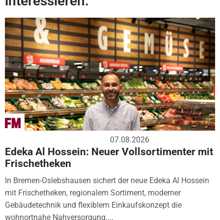
interessieren:
07.08.2026
Edeka Al Hossein: Neuer Vollsortimenter mit
Frischetheken
In Bremen-Oslebshausen sichert der neue Edeka Al Hossein
mit Frischetheken, regionalem Sortiment, moderner
Gebäudetechnik und flexiblem Einkaufskonzept die
wohnortnahe Nahversorgung....