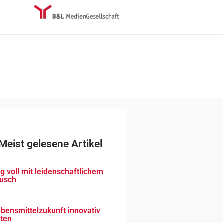
Meist gelesene Artikel
g voll mit leidenschaftlichem
usch
ebensmittelzukunft innovativ
lten