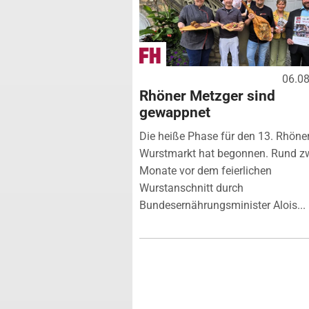
06.0
Rhöner Metzger sind
gewappnet
Die heiße Phase für den 13. Rhöne
Wurstmarkt hat begonnen. Rund z
Monate vor dem feierlichen
Wurstanschnitt durch
Bundesernährungsminister Alois...