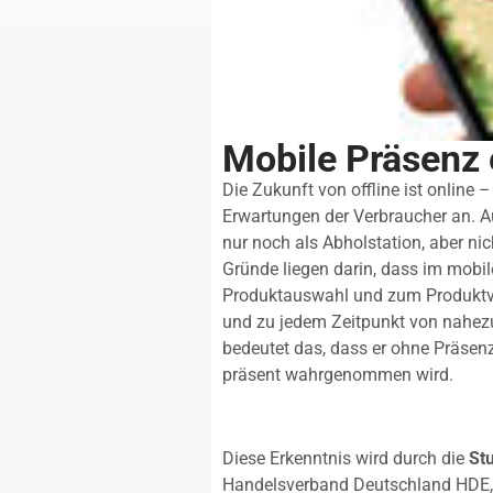
Mobile Präsenz
Die Zukunft von offline ist online 
Erwartungen der Verbraucher an. A
nur noch als Abholstation, aber ni
Gründe liegen darin, dass im mobile
Produktauswahl und zum Produktve
und zu jedem Zeitpunkt von nahezu 
bedeutet das, dass er ohne Präsenz
präsent wahrgenommen wird.
Diese Erkenntnis wird durch die
St
Handelsverband Deutschland HDE,