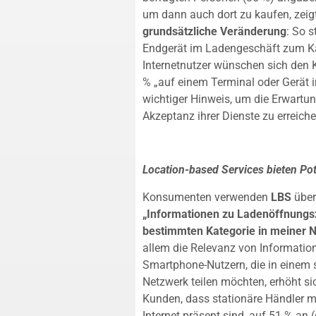
um dann auch dort zu kaufen, zeigt
grundsätzliche Veränderung
: So s
Endgerät im Ladengeschäft zum Ka
Internetnutzer wünschen sich den 
% „auf einem Terminal oder Gerät im
wichtiger Hinweis, um die Erwartu
Akzeptanz ihrer Dienste zu erreiche
Location-based Services bieten Pot
Konsumenten verwenden
LBS
über
„Informationen zu Ladenöffnungs
bestimmten Kategorie in meiner 
allem die Relevanz von Information
Smartphone-Nutzern, die in einem 
Netzwerk teilen möchten, erhöht sic
Kunden, dass stationäre Händler m
Internet präsent sind, auf 51 % an