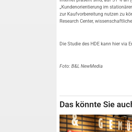
„Kundenorientierung im stationären
zur Kaufvorbereitung nutzen zu kön
Research Center, wissenschaftlicher
Die Studie des HDE kann hier via
Foto: B&L NewMedia
Das könnte Sie auch