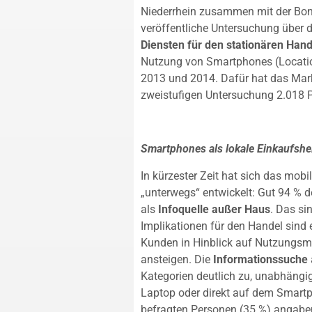
Niederrhein zusammen mit der Bonia
veröffentliche Untersuchung über d
Diensten für den stationären Hand
Nutzung von Smartphones (Location
2013 und 2014. Dafür hat das Mar
zweistufigen Untersuchung 2.018 P
Smartphones als lokale Einkaufshe
In kürzester Zeit hat sich das mo
„unterwegs“ entwickelt: Gut 94 % 
als
Infoquelle außer Haus
. Das si
Implikationen für den Handel sind 
Kunden in Hinblick auf Nutzungsmö
ansteigen. Die
Informationssuche
Kategorien deutlich zu, unabhängi
Laptop oder direkt auf dem Smartp
befragten Personen (35 %) angabe