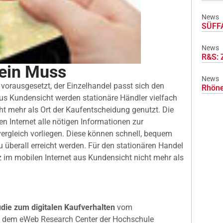
News
SÜFFA
News
R&S: 
 ein Muss
News
– vorausgesetzt, der Einzelhandel passt sich den
Rhöne
us Kundensicht werden stationäre Händler vielfach
cht mehr als Ort der Kaufentscheidung genutzt. Die
n Internet alle nötigen Informationen zur
rgleich vorliegen. Diese können schnell, bequem
überall erreicht werden. Für den stationären Handel
 im mobilen Internet aus Kundensicht nicht mehr als
udie zum digitalen Kaufverhalten
vom
 dem eWeb Research Center der Hochschule