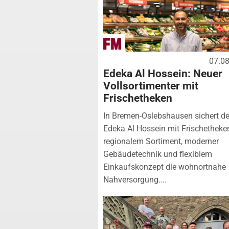
07.0
Edeka Al Hossein: Neuer
Vollsortimenter mit
Frischetheken
In Bremen-Oslebshausen sichert de
Edeka Al Hossein mit Frischetheke
regionalem Sortiment, moderner
Gebäudetechnik und flexiblem
Einkaufskonzept die wohnortnahe
Nahversorgung....