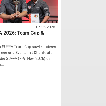
05.08.2026
A 2026: Team Cup &
m SÜFFA Team Cup sowie anderen
rmen und Events mit Strahlkraft
ie SÜFFA (7.-9. Nov. 2026) den
...