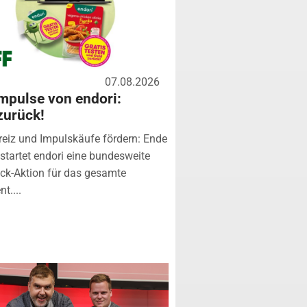
07.08.2026
mpulse von endori:
zurück!
eiz und Impulskäufe fördern: Ende
startet endori eine bundesweite
k-Aktion für das gesamte
t....