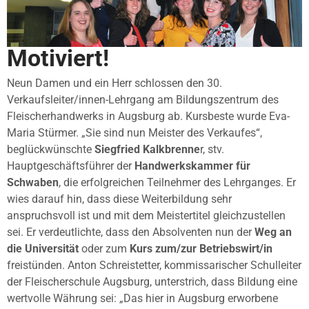
Motiviert!
Neun Damen und ein Herr schlossen den 30.
Verkaufsleiter/innen-Lehrgang am Bildungszentrum des
Fleischerhandwerks in Augsburg ab. Kursbeste wurde Eva-
Maria Stürmer. „Sie sind nun Meister des Verkaufes“,
beglückwünschte
Siegfried Kalkbrenne
r, stv.
Hauptgeschäftsführer der
Handwerkskammer für
Schwaben
, die erfolgreichen Teilnehmer des Lehrganges. Er
wies darauf hin, dass diese Weiterbildung sehr
anspruchsvoll ist und mit dem Meistertitel gleichzustellen
sei. Er verdeutlichte, dass den Absolventen nun der
Weg an
die Universität
oder zum
Kurs zum/zur Betriebswirt/in
freistünden. Anton Schreistetter, kommissarischer Schulleiter
der Fleischerschule Augsburg, unterstrich, dass Bildung eine
wertvolle Währung sei: „Das hier in Augsburg erworbene