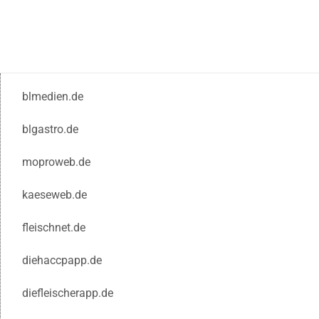
blmedien.de
blgastro.de
moproweb.de
kaeseweb.de
fleischnet.de
diehaccpapp.de
diefleischerapp.de