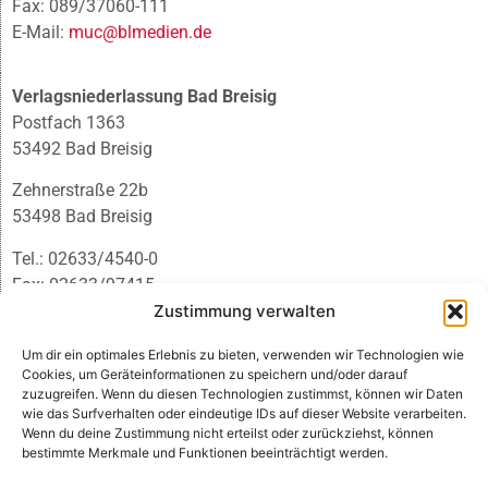
Fax: 089/37060-111
E-Mail:
muc@blmedien.de
Verlagsniederlassung Bad Breisig
Postfach 1363
53492 Bad Breisig
Zehnerstraße 22b
53498 Bad Breisig
Tel.: 02633/4540-0
Fax: 02633/97415
E-Mail:
infobb@blmedien.de
Zustimmung verwalten
Um dir ein optimales Erlebnis zu bieten, verwenden wir Technologien wie
Cookies, um Geräteinformationen zu speichern und/oder darauf
zuzugreifen. Wenn du diesen Technologien zustimmst, können wir Daten
wie das Surfverhalten oder eindeutige IDs auf dieser Website verarbeiten.
Wenn du deine Zustimmung nicht erteilst oder zurückziehst, können
bestimmte Merkmale und Funktionen beeinträchtigt werden.