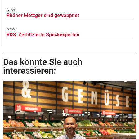
News
Rhöner Metzger sind gewappnet
News
R&S: Zertifizierte Speckexperten
Das könnte Sie auch
interessieren: