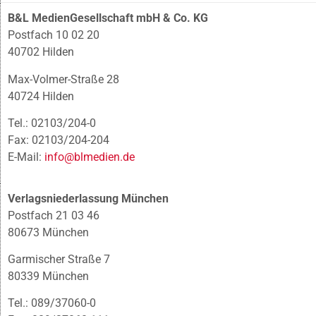
B&L MedienGesellschaft mbH & Co. KG
Postfach 10 02 20
40702 Hilden
Max-Volmer-Straße 28
40724 Hilden
Tel.: 02103/204-0
Fax: 02103/204-204
E-Mail:
info@blmedien.de
Verlagsniederlassung München
Postfach 21 03 46
80673 München
Garmischer Straße 7
80339 München
Tel.: 089/37060-0