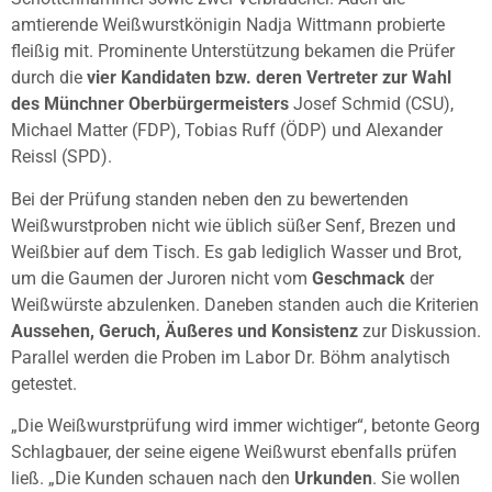
amtierende Weißwurstkönigin Nadja Wittmann probierte
fleißig mit. Prominente Unterstützung bekamen die Prüfer
durch die
vier Kandidaten bzw. deren Vertreter zur Wahl
des Münchner Oberbürgermeisters
Josef Schmid (CSU),
Michael Matter (FDP), Tobias Ruff (ÖDP) und Alexander
Reissl (SPD).
Bei der Prüfung standen neben den zu bewertenden
Weißwurstproben nicht wie üblich süßer Senf, Brezen und
Weißbier auf dem Tisch. Es gab lediglich Wasser und Brot,
um die Gaumen der Juroren nicht vom
Geschmack
der
Weißwürste abzulenken. Daneben standen auch die Kriterien
Aussehen, Geruch, Äußeres und Konsistenz
zur Diskussion.
Parallel werden die Proben im Labor Dr. Böhm analytisch
getestet.
„Die Weißwurstprüfung wird immer wichtiger“, betonte Georg
Schlagbauer, der seine eigene Weißwurst ebenfalls prüfen
ließ. „Die Kunden schauen nach den
Urkunden
. Sie wollen