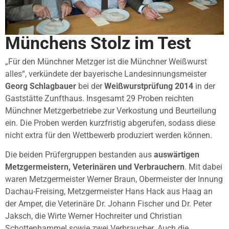
Münchens Stolz im Test
„Für den Münchner Metzger ist die Münchner Weißwurst
alles“, verkündete der bayerische Landesinnungsmeister
Georg Schlagbauer
bei der
Weißwurstprüfung 2014
in der
Gaststätte Zunfthaus. Insgesamt 29 Proben reichten
Münchner Metzgerbetriebe zur Verkostung und Beurteilung
ein. Die Proben werden kurzfristig abgerufen, sodass diese
nicht extra für den Wettbewerb produziert werden können.
Die beiden Prüfergruppen bestanden aus
auswärtigen
Metzgermeistern, Veterinären und Verbrauchern
. Mit dabei
waren Metzgermeister Werner Braun, Obermeister der Innung
Dachau-Freising, Metzgermeister Hans Hack aus Haag an
der Amper, die Veterinäre Dr. Johann Fischer und Dr. Peter
Jaksch, die Wirte Werner Hochreiter und Christian
Schottenhammel sowie zwei Verbraucher. Auch die