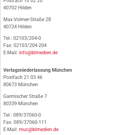
Postfach 10 02 20
40702 Hilden
Max-Volmer-Straße 28
40724 Hilden
Tel.: 02103/204-0
Fax: 02103/204-204
E-Mail:
info@blmedien.de
Verlagsniederlassung München
Postfach 21 03 46
80673 München
Garmischer Straße 7
80339 München
Tel.: 089/37060-0
Fax: 089/37060-111
E-Mail:
muc@blmedien.de