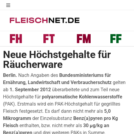
Neue Höchstgehalte für
Räucherware
Berlin.
Nach Angaben des
Bundesministeriums für
Ernährung, Landwirtschaft und Verbraucherschutz
gelten
ab
1. September 2012
überarbeitete und zum Teil neue
Höchstgehalte für
polyaromatische Kohlenwasserstoffe
(PAK). Erstmals wird ein PAK-Höchstgehalt für gegrilltes
Fleisch festgesetzt. Es darf dann nicht mehr als
5,0
Mikrogramm
der Einzelsubstanz
Benz(a)pyren pro Kg
Fleisch
enthalten, bzw. nicht mehr als
30 µg/kg an
Benz(a)pyren
und drei weiteren PAKs in Summe.