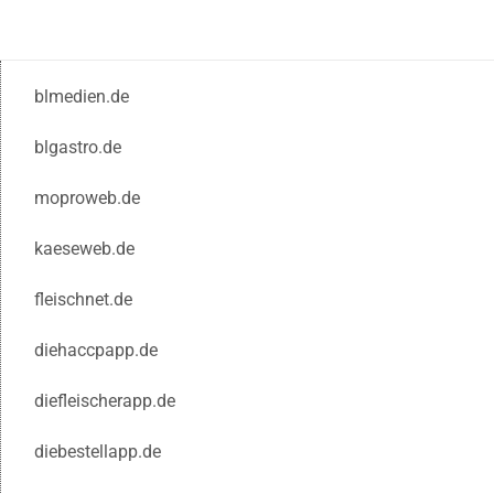
blmedien.de
blgastro.de
moproweb.de
kaeseweb.de
fleischnet.de
diehaccpapp.de
diefleischerapp.de
diebestellapp.de