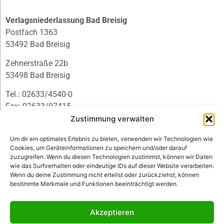
Verlagsniederlassung Bad Breisig
Postfach 1363
53492 Bad Breisig
Zehnerstraße 22b
53498 Bad Breisig
Tel.: 02633/4540-0
Fax: 02633/97415
E-Mail:
infobb@blmedien.de
Zustimmung verwalten
Um dir ein optimales Erlebnis zu bieten, verwenden wir Technologien wie
Cookies, um Geräteinformationen zu speichern und/oder darauf
zuzugreifen. Wenn du diesen Technologien zustimmst, können wir Daten
wie das Surfverhalten oder eindeutige IDs auf dieser Website verarbeiten.
Wenn du deine Zustimmung nicht erteilst oder zurückziehst, können
bestimmte Merkmale und Funktionen beeinträchtigt werden.
Akzeptieren