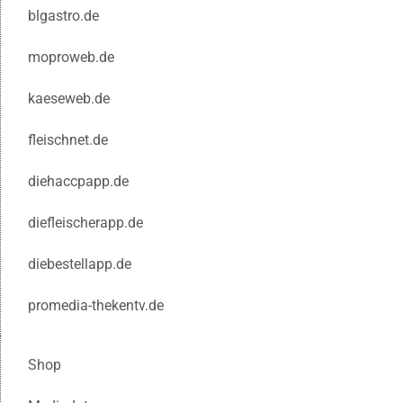
blgastro.de
moproweb.de
kaeseweb.de
fleischnet.de
diehaccpapp.de
diefleischerapp.de
diebestellapp.de
promedia-thekentv.de
Shop