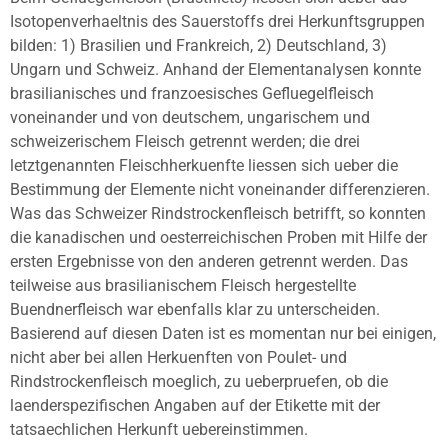
Isotopenverhaeltnis des Sauerstoffs drei Herkunftsgruppen
bilden: 1) Brasilien und Frankreich, 2) Deutschland, 3)
Ungarn und Schweiz. Anhand der Elementanalysen konnte
brasilianisches und franzoesisches Gefluegelfleisch
voneinander und von deutschem, ungarischem und
schweizerischem Fleisch getrennt werden; die drei
letztgenannten Fleischherkuenfte liessen sich ueber die
Bestimmung der Elemente nicht voneinander differenzieren.
Was das Schweizer Rindstrockenfleisch betrifft, so konnten
die kanadischen und oesterreichischen Proben mit Hilfe der
ersten Ergebnisse von den anderen getrennt werden. Das
teilweise aus brasilianischem Fleisch hergestellte
Buendnerfleisch war ebenfalls klar zu unterscheiden.
Basierend auf diesen Daten ist es momentan nur bei einigen,
nicht aber bei allen Herkuenften von Poulet- und
Rindstrockenfleisch moeglich, zu ueberpruefen, ob die
laenderspezifischen Angaben auf der Etikette mit der
tatsaechlichen Herkunft uebereinstimmen.