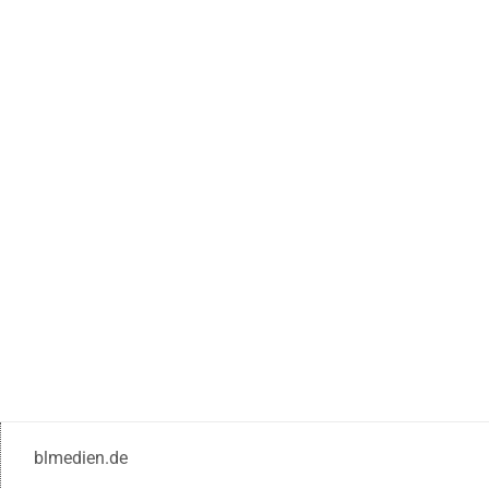
blmedien.de