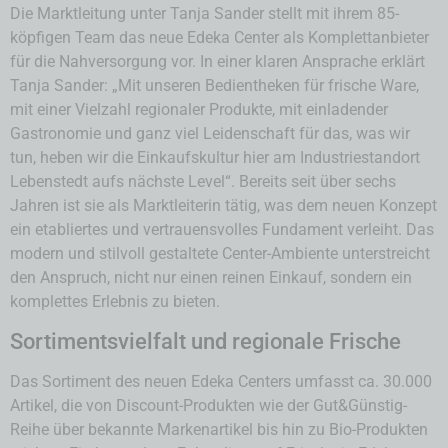
Die Marktleitung unter Tanja Sander stellt mit ihrem 85-
köpfigen Team das neue Edeka Center als Komplettanbieter
für die Nahversorgung vor. In einer klaren Ansprache erklärt
Tanja Sander: „Mit unseren Bedientheken für frische Ware,
mit einer Vielzahl regionaler Produkte, mit einladender
Gastronomie und ganz viel Leidenschaft für das, was wir
tun, heben wir die Einkaufskultur hier am Industriestandort
Lebenstedt aufs nächste Level“. Bereits seit über sechs
Jahren ist sie als Marktleiterin tätig, was dem neuen Konzept
ein etabliertes und vertrauensvolles Fundament verleiht. Das
modern und stilvoll gestaltete Center-Ambiente unterstreicht
den Anspruch, nicht nur einen reinen Einkauf, sondern ein
komplettes Erlebnis zu bieten.
Sortimentsvielfalt und regionale Frische
Das Sortiment des neuen Edeka Centers umfasst ca. 30.000
Artikel, die von Discount-Produkten wie der Gut&Günstig-
Reihe über bekannte Markenartikel bis hin zu Bio-Produkten