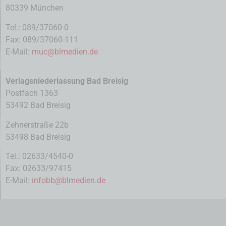
80339 München
Tel.: 089/37060-0
Fax: 089/37060-111
E-Mail:
muc@blmedien.de
Verlagsniederlassung Bad Breisig
Postfach 1363
53492 Bad Breisig
Zehnerstraße 22b
53498 Bad Breisig
Tel.: 02633/4540-0
Fax: 02633/97415
E-Mail:
infobb@blmedien.de