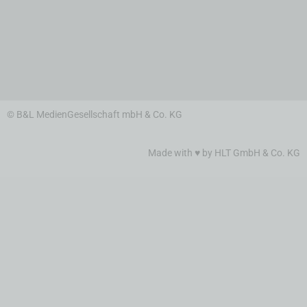
© B&L MedienGesellschaft mbH & Co. KG
Made with ♥ by HLT GmbH & Co. KG