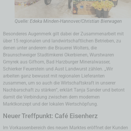
Quelle: Edeka Minden-Hannover/Christian Bierwagen
Besonderes Augenmerk gilt dabei der Zusammenarbeit mit
über 15 regionalen und landwirtschaftlichen Betrieben, zu
denen unter anderem die Brauerei Wolters, die
Braunschweiger Stadtimkerei Okerbienen, Wurstwaren
Gmyrek aus Gifhorn, Bad Harzburger Mineralwasser,
Schierker Feuerstein und Aust Landwurst zählen. „Wir
arbeiten ganz bewusst mit regionalen Lieferanten
zusammen, um so auch die Wirtschaftskraft in unserer
Nachbarschaft zu stärken“, erklärt Tanja Sander und betont
damit die Verbindung zwischen dem modernen
Marktkonzept und der lokalen Wertschöpfung.
Neuer Treffpunkt: Café Eisenherz
Im Vorkassenbereich des neuen Marktes eröffnet der Kunden