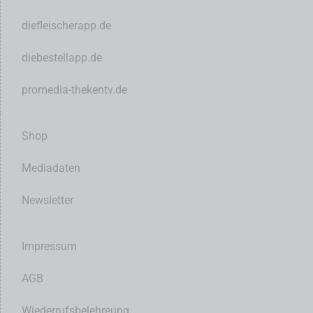
diefleischerapp.de
diebestellapp.de
promedia-thekentv.de
Shop
Mediadaten
Newsletter
Impressum
AGB
Wiederrufsbelehreung