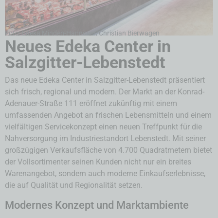
Foto: Edeka Minden-Hannover/Christian Bierwagen
Neues Edeka Center in
Salzgitter-Lebenstedt
Das neue Edeka Center in Salzgitter-Lebenstedt präsentiert
sich frisch, regional und modern. Der Markt an der Konrad-
Adenauer-Straße 111 eröffnet zukünftig mit einem
umfassenden Angebot an frischen Lebensmitteln und einem
vielfältigen Servicekonzept einen neuen Treffpunkt für die
Nahversorgung im Industriestandort Lebenstedt. Mit seiner
großzügigen Verkaufsfläche von 4.700 Quadratmetern bietet
der Vollsortimenter seinen Kunden nicht nur ein breites
Warenangebot, sondern auch moderne Einkaufserlebnisse,
die auf Qualität und Regionalität setzen.
Modernes Konzept und Marktambiente