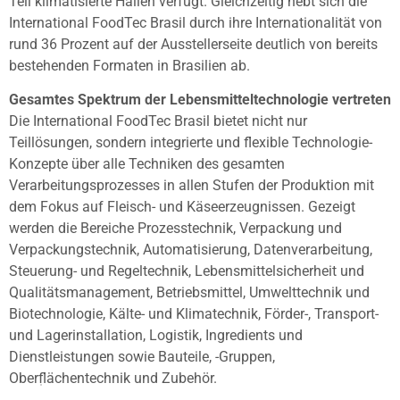
Teil klimatisierte Hallen verfügt. Gleichzeitig hebt sich die
International FoodTec Brasil durch ihre Internationalität von
rund 36 Prozent auf der Ausstellerseite deutlich von bereits
bestehenden Formaten in Brasilien ab.
Gesamtes Spektrum der Lebensmitteltechnologie vertreten
Die International FoodTec Brasil bietet nicht nur
Teillösungen, sondern integrierte und flexible Technologie-
Konzepte über alle Techniken des gesamten
Verarbeitungsprozesses in allen Stufen der Produktion mit
dem Fokus auf Fleisch- und Käseerzeugnissen. Gezeigt
werden die Bereiche Prozesstechnik, Verpackung und
Verpackungstechnik, Automatisierung, Datenverarbeitung,
Steuerung- und Regeltechnik, Lebensmittelsicherheit und
Qualitätsmanagement, Betriebsmittel, Umwelttechnik und
Biotechnologie, Kälte- und Klimatechnik, Förder-, Transport-
und Lagerinstallation, Logistik, Ingredients und
Dienstleistungen sowie Bauteile, -Gruppen,
Oberflächentechnik und Zubehör.