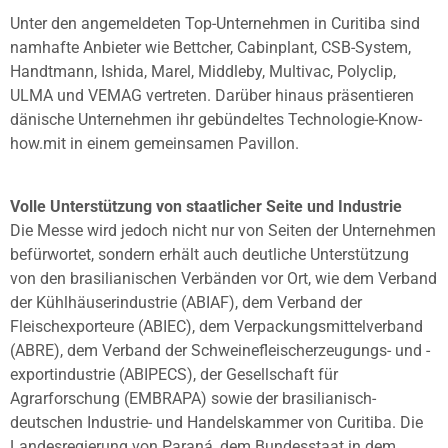
Unter den angemeldeten Top-Unternehmen in Curitiba sind
namhafte Anbieter wie Bettcher, Cabinplant, CSB-System,
Handtmann, Ishida, Marel, Middleby, Multivac, Polyclip,
ULMA und VEMAG vertreten. Darüber hinaus präsentieren
dänische Unternehmen ihr gebündeltes Technologie-Know-
how.mit in einem gemeinsamen Pavillon.
Volle Unterstützung von staatlicher Seite und Industrie
Die Messe wird jedoch nicht nur von Seiten der Unternehmen
befürwortet, sondern erhält auch deutliche Unterstützung
von den brasilianischen Verbänden vor Ort, wie dem Verband
der Kühlhäuserindustrie (ABIAF), dem Verband der
Fleischexporteure (ABIEC), dem Verpackungsmittelverband
(ABRE), dem Verband der Schweinefleischerzeugungs- und -
exportindustrie (ABIPECS), der Gesellschaft für
Agrarforschung (EMBRAPA) sowie der brasilianisch-
deutschen Industrie- und Handelskammer von Curitiba. Die
Landesregierung von Paraná, dem Bundesstaat in dem