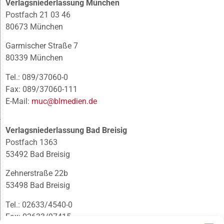
Verlagsniederlassung München
Postfach 21 03 46
80673 München
Garmischer Straße 7
80339 München
Tel.: 089/37060-0
Fax: 089/37060-111
E-Mail:
muc@blmedien.de
Verlagsniederlassung Bad Breisig
Postfach 1363
53492 Bad Breisig
Zehnerstraße 22b
53498 Bad Breisig
Tel.: 02633/4540-0
Fax: 02633/97415