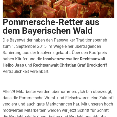
Pommersche-Retter aus
dem Bayerischen Wald
Die Bayerwälder haben den Pasewalker Traditionsbetrieb
zum 1. September 2015 im Wege einer übertragenden
Sanierung aus der Insolvenz gekauft. Über den Kaufpreis
haben Käufer und die
Insolvenzverwalter Rechtsanwalt
Heiko Jaap
und
Rechtsanwalt Christian Graf Brockdorff
Vertraulichkeit vereinbart.
Alle 29 Mitarbeiter werden übernommen. „Ich bin überzeugt,
dass die Pommersche Wurst- und Fleischwaren eine Zukunft
verdient und auch gute Marktchancen hat. Mit unseren hoch
motivierten Mitarbeitern werden wir jetzt Schritt für Schritt
die Produktpalette überarbeiten und Produktionsabläufe