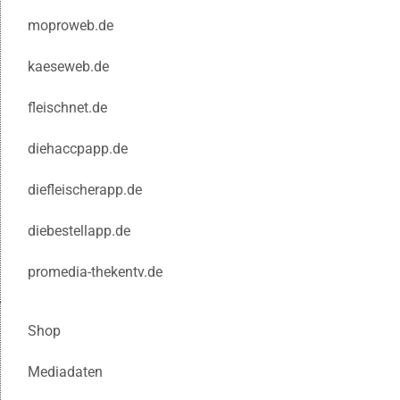
moproweb.de
kaeseweb.de
fleischnet.de
diehaccpapp.de
diefleischerapp.de
diebestellapp.de
promedia-thekentv.de
Shop
Mediadaten