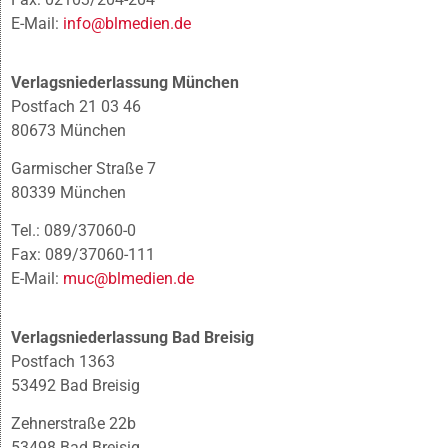
E-Mail:
info@blmedien.de
Verlagsniederlassung München
Postfach 21 03 46
80673 München
Garmischer Straße 7
80339 München
Tel.: 089/37060-0
Fax: 089/37060-111
E-Mail:
muc@blmedien.de
Verlagsniederlassung Bad Breisig
Postfach 1363
53492 Bad Breisig
Zehnerstraße 22b
53498 Bad Breisig