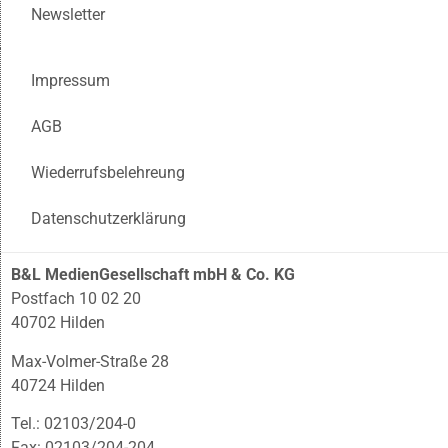
Newsletter
Impressum
AGB
Wiederrufsbelehreung
Datenschutzerklärung
B&L MedienGesellschaft mbH & Co. KG
Postfach 10 02 20
40702 Hilden
Max-Volmer-Straße 28
40724 Hilden
Tel.: 02103/204-0
Fax: 02103/204-204