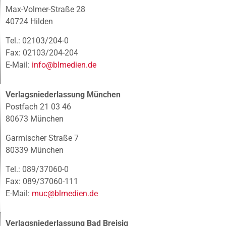
Max-Volmer-Straße 28
40724 Hilden
Tel.: 02103/204-0
Fax: 02103/204-204
E-Mail:
info@blmedien.de
Verlagsniederlassung München
Postfach 21 03 46
80673 München
Garmischer Straße 7
80339 München
Tel.: 089/37060-0
Fax: 089/37060-111
E-Mail:
muc@blmedien.de
Verlagsniederlassung Bad Breisig