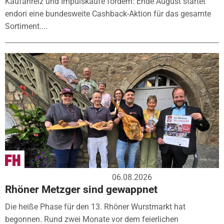
Kaufanreiz und Impulskäufe fördern: Ende August startet
endori eine bundesweite Cashback-Aktion für das gesamte
Sortiment....
06.08.2026
Rhöner Metzger sind gewappnet
Die heiße Phase für den 13. Rhöner Wurstmarkt hat
begonnen. Rund zwei Monate vor dem feierlichen