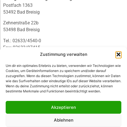
Postfach 1363
53492 Bad Breisig
Zehnerstraße 22b
53498 Bad Breisig
Tel.: 02633/4540-0
Fax: 02633/97415
E-Mail:
infobb@blmedien.de
Zustimmung verwalten
Um dir ein optimales Erlebnis zu bieten, verwenden wir Technologien wie
Cookies, um Geräteinformationen zu speichern und/oder darauf
zuzugreifen. Wenn du diesen Technologien zustimmst, können wir Daten
wie das Surfverhalten oder eindeutige IDs auf dieser Website verarbeiten.
Wenn du deine Zustimmung nicht erteilst oder zurückziehst, können
bestimmte Merkmale und Funktionen beeinträchtigt werden.
Akzeptieren
Ablehnen