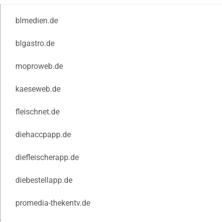
blmedien.de
blgastro.de
moproweb.de
kaeseweb.de
fleischnet.de
diehaccpapp.de
diefleischerapp.de
diebestellapp.de
promedia-thekentv.de