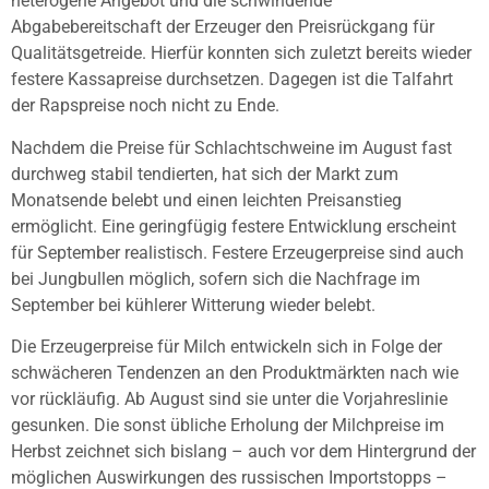
heterogene Angebot und die schwindende
Abgabebereitschaft der Erzeuger den Preisrückgang für
Qualitätsgetreide. Hierfür konnten sich zuletzt bereits wieder
festere Kassapreise durchsetzen. Dagegen ist die Talfahrt
der Rapspreise noch nicht zu Ende.
Nachdem die Preise für Schlachtschweine im August fast
durchweg stabil tendierten, hat sich der Markt zum
Monatsende belebt und einen leichten Preisanstieg
ermöglicht. Eine geringfügig festere Entwicklung erscheint
für September realistisch. Festere Erzeugerpreise sind auch
bei Jungbullen möglich, sofern sich die Nachfrage im
September bei kühlerer Witterung wieder belebt.
Die Erzeugerpreise für Milch entwickeln sich in Folge der
schwächeren Tendenzen an den Produktmärkten nach wie
vor rückläufig. Ab August sind sie unter die Vorjahreslinie
gesunken. Die sonst übliche Erholung der Milchpreise im
Herbst zeichnet sich bislang – auch vor dem Hintergrund der
möglichen Auswirkungen des russischen Importstopps –