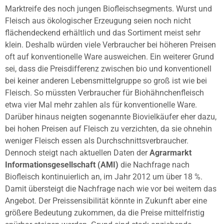
Marktreife des noch jungen Biofleischsegments. Wurst und
Fleisch aus ökologischer Erzeugung seien noch nicht
flächendeckend erhältlich und das Sortiment meist sehr
klein. Deshalb würden viele Verbraucher bei höheren Preisen
oft auf konventionelle Ware ausweichen. Ein weiterer Grund
sei, dass die Preisdifferenz zwischen bio und konventionell
bei keiner anderen Lebensmittelgruppe so groß ist wie bei
Fleisch. So müssten Verbraucher für Biohähnchenfleisch
etwa vier Mal mehr zahlen als für konventionelle Ware.
Darüber hinaus neigten sogenannte Biovielkäufer eher dazu,
bei hohen Preisen auf Fleisch zu verzichten, da sie ohnehin
weniger Fleisch essen als Durchschnittsverbraucher.
Dennoch steigt nach aktuellen Daten der
Agrarmarkt
Informationsgesellschaft (AMI)
die Nachfrage nach
Biofleisch kontinuierlich an, im Jahr 2012 um über 18 %.
Damit übersteigt die Nachfrage nach wie vor bei weitem das
Angebot. Der Preissensibilität könnte in Zukunft aber eine
größere Bedeutung zukommen, da die Preise mittelfristig