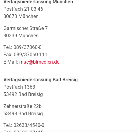
Verlagsniederlassung München
Postfach 21 03 46
80673 München
Garmischer Straße 7
80339 München
Tel.: 089/37060-0
Fax: 089/37060-111
E-Mail:
muc@blmedien.de
Verlagsniederlassung Bad Breisig
Postfach 1363
53492 Bad Breisig
Zehnerstraße 22b
53498 Bad Breisig
Tel.: 02633/4540-0
Fax: 02633/97415