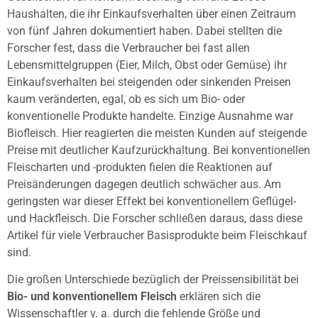
Haushalten, die ihr Einkaufsverhalten über einen Zeitraum
von fünf Jahren dokumentiert haben. Dabei stellten die
Forscher fest, dass die Verbraucher bei fast allen
Lebensmittelgruppen (Eier, Milch, Obst oder Gemüse) ihr
Einkaufsverhalten bei steigenden oder sinkenden Preisen
kaum veränderten, egal, ob es sich um Bio- oder
konventionelle Produkte handelte. Einzige Ausnahme war
Biofleisch. Hier reagierten die meisten Kunden auf steigende
Preise mit deutlicher Kaufzurückhaltung. Bei konventionellen
Fleischarten und -produkten fielen die Reaktionen auf
Preisänderungen dagegen deutlich schwächer aus. Am
geringsten war dieser Effekt bei konventionellem Geflügel-
und Hackfleisch. Die Forscher schließen daraus, dass diese
Artikel für viele Verbraucher Basisprodukte beim Fleischkauf
sind.
Die großen Unterschiede bezüglich der Preissensibilität bei
Bio- und konventionellem Fleisch
erklären sich die
Wissenschaftler v. a. durch die fehlende Größe und