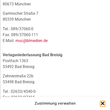
80673 München
Garmischer Straße 7
80339 München
Tel.: 089/37060-0
Fax: 089/37060-111
E-Mail:
muc@blmedien.de
Verlagsniederlassung Bad Breisig
Postfach 1363
53492 Bad Breisig
Zehnerstraße 22b
53498 Bad Breisig
Tel.: 02633/4540-0
Fax: 02633/97415
E-Mail:
infobb@blmedien.de
Zustimmung verwalten