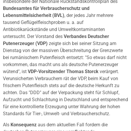
insbesondere der Nationale Rückstandskontrollplan des
Bundesamtes für Verbraucherschutz und
Lebensmittelsicherheit (BVL)
, der jedes Jahr mehrere
tausend Geflügelfleischproben u. a. auf
Antibiotikarückstände und Umweltkontaminanten
untersucht. Der Vorstand des
Verbandes Deutscher
Putenerzeuger (VDP)
zeigte sich bei seiner Sitzung am
Dienstag von der massiven Überschreitung der Grenzwerte
bei rumänischem Putenfleisch entsetzt: "So etwas darf nicht
vorkommen, das macht uns als deutsche Putenerzeuger
wütend", ist
VDP-Vorsitzender Thomas Storck
verärgert.
Verunsicherten Verbrauchern rät der VDP, beim Kauf von
frischem Putenfleisch stets auf die deutsche Herkunft zu
achten. Das "DDD" auf der Verpackung steht für Schlupf,
Aufzucht und Schlachtung in Deutschland und entsprechend
für eine kontrollierte Erzeugung unter Wahrung der hohen
Standards für Tier-, Umwelt- und Verbraucherschutz.
Als
Konsequenz
aus dem aktuellen Fall fordern die