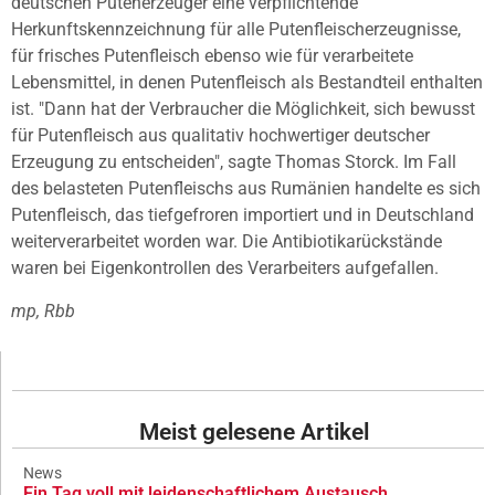
deutschen Putenerzeuger eine verpflichtende
Herkunftskennzeichnung für alle Putenfleischerzeugnisse,
für frisches Putenfleisch ebenso wie für verarbeitete
Lebensmittel, in denen Putenfleisch als Bestandteil enthalten
ist. "Dann hat der Verbraucher die Möglichkeit, sich bewusst
für Putenfleisch aus qualitativ hochwertiger deutscher
Erzeugung zu entscheiden", sagte Thomas Storck. Im Fall
des belasteten Putenfleischs aus Rumänien handelte es sich
Putenfleisch, das tiefgefroren importiert und in Deutschland
weiterverarbeitet worden war. Die Antibiotikarückstände
waren bei Eigenkontrollen des Verarbeiters aufgefallen.
mp, Rbb
Meist gelesene Artikel
News
Ein Tag voll mit leidenschaftlichem Austausch