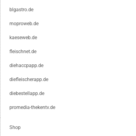
blgastro.de
moproweb.de
kaeseweb.de
fleischnet.de
diehaccpapp.de
diefleischerapp.de
diebestellapp.de
promedia-thekentv.de
Shop