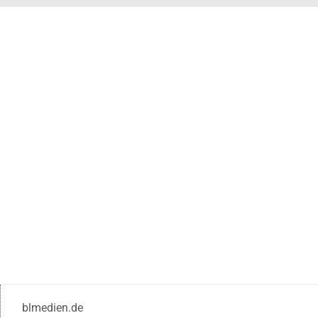
blmedien.de