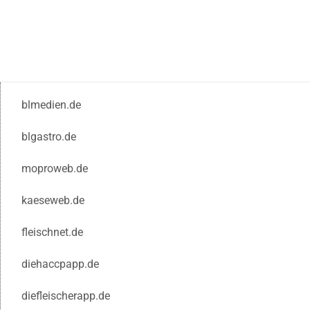
blmedien.de
blgastro.de
moproweb.de
kaeseweb.de
fleischnet.de
diehaccpapp.de
diefleischerapp.de