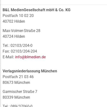
B&L MedienGesellschaft mbH & Co. KG
Postfach 10 02 20
40702 Hilden
Max-Volmer-Straße 28
40724 Hilden
Tel.: 02103/204-0
Fax: 02103/204-204
E-Mail:
info@blmedien.de
Verlagsniederlassung München
Postfach 21 03 46
80673 München
Garmischer Straße 7
80339 München
Tel.: 089/37060-0