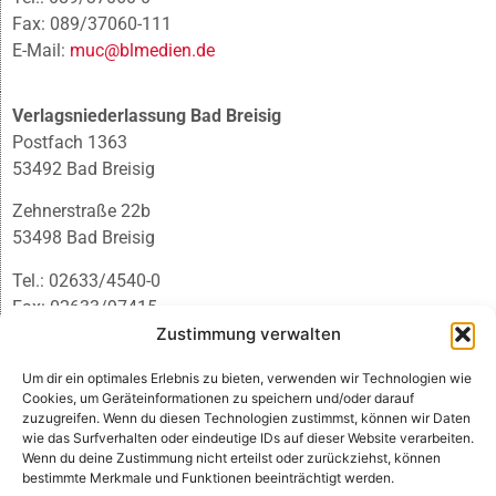
Fax: 089/37060-111
E-Mail:
muc@blmedien.de
Verlagsniederlassung Bad Breisig
Postfach 1363
53492 Bad Breisig
Zehnerstraße 22b
53498 Bad Breisig
Tel.: 02633/4540-0
Fax: 02633/97415
E-Mail:
infobb@blmedien.de
Zustimmung verwalten
Um dir ein optimales Erlebnis zu bieten, verwenden wir Technologien wie
Cookies, um Geräteinformationen zu speichern und/oder darauf
zuzugreifen. Wenn du diesen Technologien zustimmst, können wir Daten
wie das Surfverhalten oder eindeutige IDs auf dieser Website verarbeiten.
Wenn du deine Zustimmung nicht erteilst oder zurückziehst, können
bestimmte Merkmale und Funktionen beeinträchtigt werden.