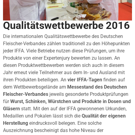
Qualitätswettbewerbe 2016
Die internationalen Qualitätswettbewerbe des Deutschen
Fleischer-Verbandes zählen traditionell zu den Höhepunkten
jeder IFFA. Viele Betriebe nutzen diese Prüfungen, um ihre
Produkte von einer Expertenjury bewerten zu lassen. An
diesen Produktwettbewerben werden sich auch in diesem
Jahr erneut viele Teilnehmer aus dem In- und Ausland mit
ihren Produkten beteiligen. An
vier IFFA-Tagen
finden auf
dem Wettbewerbsgelände am
Messestand des Deutschen
Fleischer-Verbandes
jeweils gesonderte Produktprüfungen
für
Wurst, Schinken, Würstchen und Produkte in Dosen und
Gläsern
statt. Mit den auf der IFFA gewonnenen Urkunden,
Medaillen und Pokalen lässt sich die
Qualität der eigenen
Herstellung
eindrucksvoll belegen. Eine solche
Auszeichnung bescheinigt das hohe Niveau der