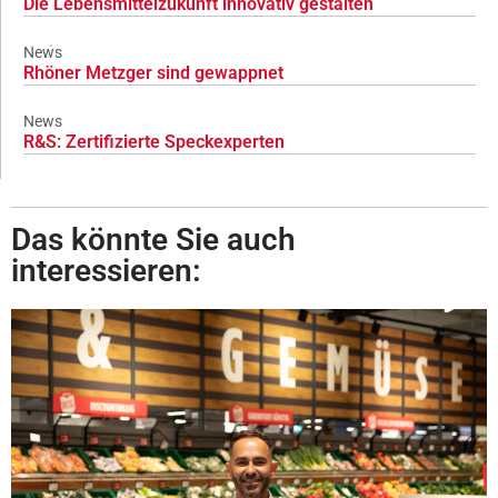
Die Lebensmittelzukunft innovativ gestalten
News
Rhöner Metzger sind gewappnet
News
R&S: Zertifizierte Speckexperten
Das könnte Sie auch
interessieren: