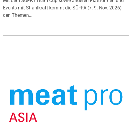
Mit dem SÜFFA Team Cup sowie anderen Plattformen und
Events mit Strahlkraft kommt die SÜFFA (7.-9. Nov. 2026)
den Themen...