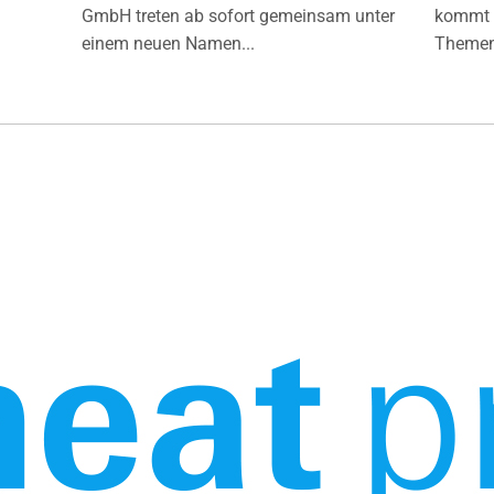
GmbH treten ab sofort gemeinsam unter
kommt d
einem neuen Namen...
Themen