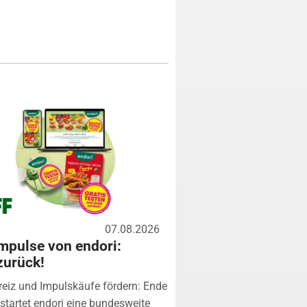
07.08.2026
mpulse von endori:
zurück!
eiz und Impulskäufe fördern: Ende
startet endori eine bundesweite