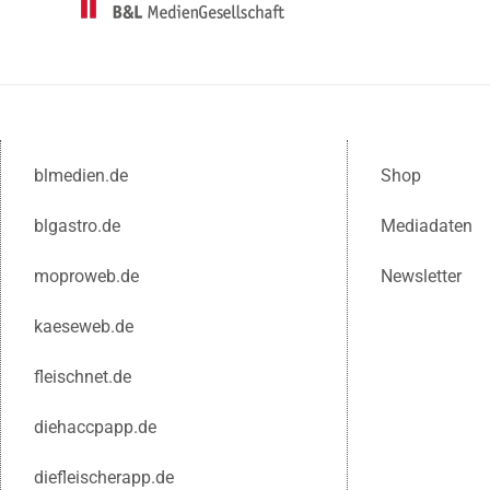
blmedien.de
Shop
blgastro.de
Mediadaten
moproweb.de
Newsletter
kaeseweb.de
fleischnet.de
diehaccpapp.de
diefleischerapp.de