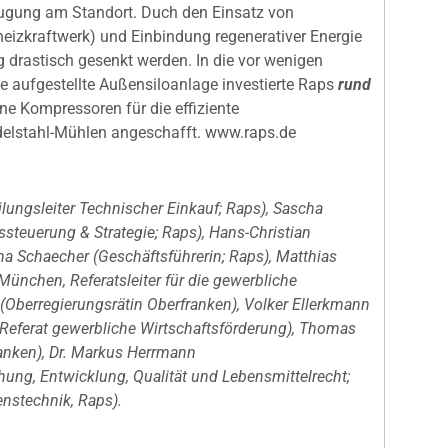
zeugung am Standort. Duch den Einsatz von
eizkraftwerk) und Einbindung regenerativer Energie
 drastisch gesenkt werden. In die vor wenigen
e aufgestellte Außensiloanlage investierte Raps
rund
e Kompressoren für die effiziente
delstahl-Mühlen angeschafft. www.raps.de
teilungsleiter Technischer Einkauf; Raps), Sascha
ssteuerung & Strategie; Raps), Hans-Christian
a Schaecher (Geschäftsführerin; Raps), Matthias
München, Referatsleiter für die gewerbliche
 (Oberregierungsrätin Oberfranken), Volker Ellerkmann
Referat gewerbliche Wirtschaftsförderung), Thomas
ranken), Dr. Markus Herrmann
ung, Entwicklung, Qualität und Lebensmittelrecht;
enstechnik, Raps).