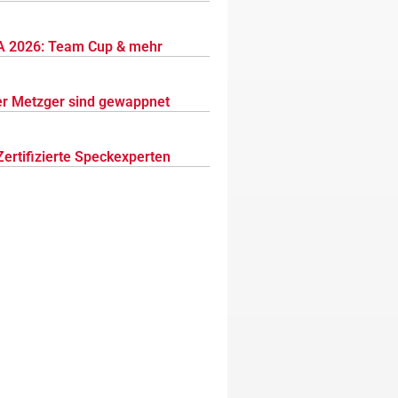
 2026: Team Cup & mehr
r Metzger sind gewappnet
Zertifizierte Speckexperten