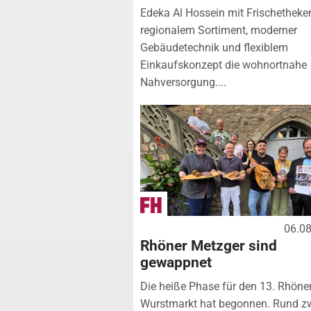
Edeka Al Hossein mit Frischetheke
regionalem Sortiment, moderner
Gebäudetechnik und flexiblem
Einkaufskonzept die wohnortnahe
Nahversorgung....
06.0
Rhöner Metzger sind
gewappnet
Die heiße Phase für den 13. Rhöne
Wurstmarkt hat begonnen. Rund z