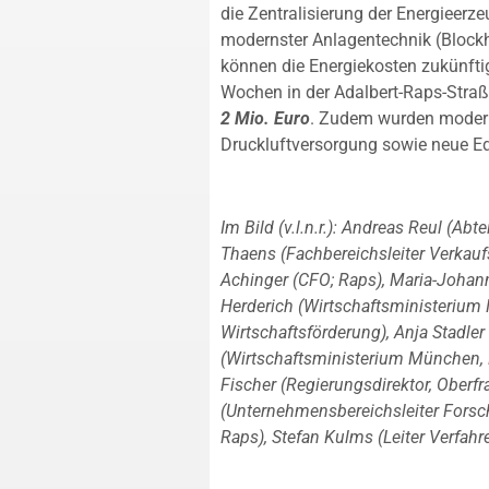
die Zentralisierung der Energieer
modernster Anlagentechnik (Blockh
können die Energiekosten zukünftig
Wochen in der Adalbert-Raps-Straß
2 Mio. Euro
. Zudem wurden modern
Druckluftversorgung sowie neue E
Im Bild (v.l.n.r.): Andreas Reul (Ab
Thaens (Fachbereichsleiter Verkauf
Achinger (CFO; Raps), Maria-Johann
Herderich (Wirtschaftsministerium 
Wirtschaftsförderung), Anja Stadler
(Wirtschaftsministerium München, 
Fischer (Regierungsdirektor, Oberf
(Unternehmensbereichsleiter Forsch
Raps), Stefan Kulms (Leiter Verfahr