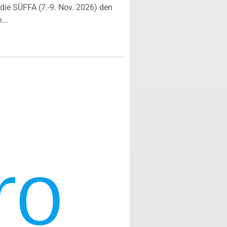
ie SÜFFA (7.-9. Nov. 2026) den
...