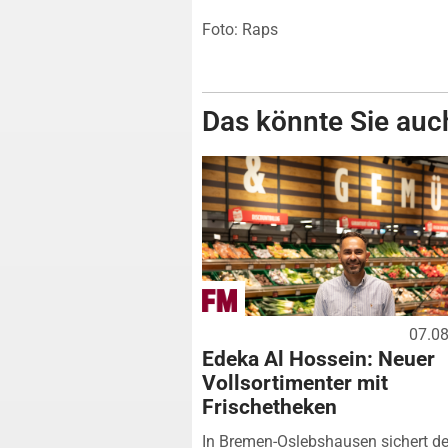
Foto: Raps
Das könnte Sie auch
07.0
Edeka Al Hossein: Neuer
Vollsortimenter mit
Frischetheken
In Bremen-Oslebshausen sichert de