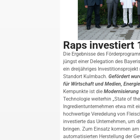
Raps investiert 
Die Ergebnisse des Förderprogram
jüngst einer Delegation des Bayeri
ein dreijähriges Investitionsproj
Standort Kulmbach.
Gefördert wur
für Wirtschaft und Medien, Energi
Kernpunkte ist die
Modernisierung
Technologie weiterhin „State of the 
Ingredientunternehmen etwa mit ei
hochwertige Veredelung von Fleis
investierte das Unternehmen, um d
bringen. Zum Einsatz kommen am 
automatisierten Herstellung der 