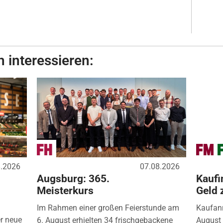
 interessieren:
8.2026
07.08.2026
Augsburg: 365.
Kaufi
Meisterkurs
Geld 
Im Rahmen einer großen Feierstunde am
Kaufanr
r neue
6. August erhielten 34 frischgebackene
August 