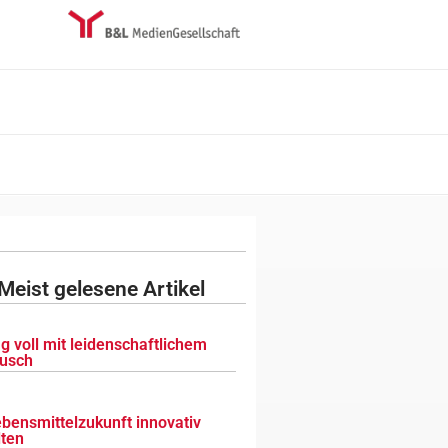
Meist gelesene Artikel
g voll mit leidenschaftlichem
usch
ebensmittelzukunft innovativ
lten