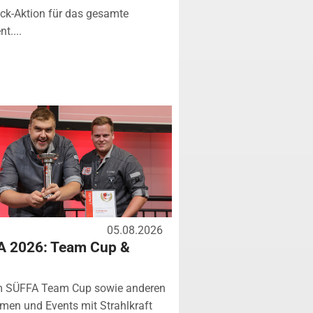
k-Aktion für das gesamte
t....
05.08.2026
A 2026: Team Cup &
m SÜFFA Team Cup sowie anderen
rmen und Events mit Strahlkraft