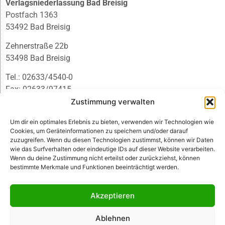
Verlagsniederlassung Bad Breisig
Postfach 1363
53492 Bad Breisig
Zehnerstraße 22b
53498 Bad Breisig
Tel.: 02633/4540-0
Fax: 02633/97415
E-Mail:
infobb@blmedien.de
Zustimmung verwalten
Um dir ein optimales Erlebnis zu bieten, verwenden wir Technologien wie
Cookies, um Geräteinformationen zu speichern und/oder darauf
zuzugreifen. Wenn du diesen Technologien zustimmst, können wir Daten
wie das Surfverhalten oder eindeutige IDs auf dieser Website verarbeiten.
Wenn du deine Zustimmung nicht erteilst oder zurückziehst, können
bestimmte Merkmale und Funktionen beeinträchtigt werden.
Akzeptieren
Ablehnen