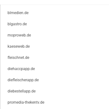
blmedien.de
blgastro.de
moproweb.de
kaeseweb.de
fleischnet.de
diehaccpapp.de
diefleischerapp.de
diebestellapp.de
promedia-thekentv.de