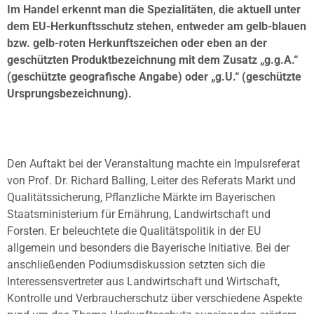
Im Handel erkennt man die Spezialitäten, die aktuell unter
dem EU-Herkunftsschutz stehen, entweder am gelb-blauen
bzw. gelb-roten Herkunftszeichen oder eben an der
geschützten Produktbezeichnung mit dem Zusatz „g.g.A.“
(geschützte geografische Angabe) oder „g.U.“ (geschützte
Ursprungsbezeichnung).
Den Auftakt bei der Veranstaltung machte ein Impulsreferat
von Prof. Dr. Richard Balling, Leiter des Referats Markt und
Qualitätssicherung, Pflanzliche Märkte im Bayerischen
Staatsministerium für Ernährung, Landwirtschaft und
Forsten. Er beleuchtete die Qualitätspolitik in der EU
allgemein und besonders die Bayerische Initiative. Bei der
anschließenden Podiumsdiskussion setzten sich die
Interessensvertreter aus Landwirtschaft und Wirtschaft,
Kontrolle und Verbraucherschutz über verschiedene Aspekte