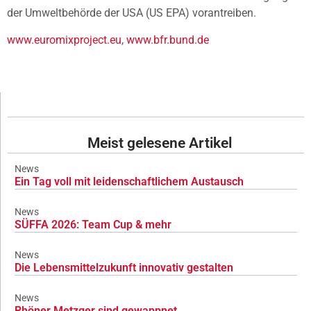
der Umweltbehörde der USA (US EPA) vorantreiben.
www.euromixproject.eu
,
www.bfr.bund.de
Meist gelesene Artikel
News
Ein Tag voll mit leidenschaftlichem Austausch
News
SÜFFA 2026: Team Cup & mehr
News
Die Lebensmittelzukunft innovativ gestalten
News
Rhöner Metzger sind gewappnet