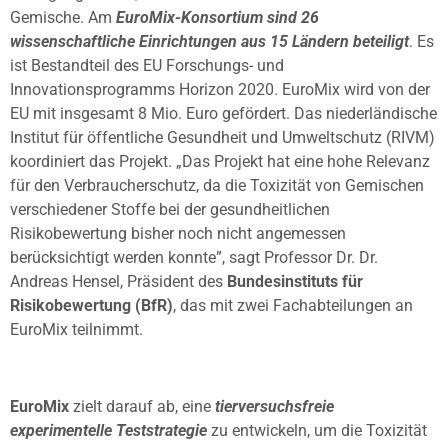
Gemische. Am
EuroMix-Konsortium sind 26
wissenschaftliche Einrichtungen aus 15 Ländern beteiligt
. Es
ist Bestandteil des EU Forschungs- und
Innovationsprogramms Horizon 2020. EuroMix wird von der
EU mit insgesamt 8 Mio. Euro gefördert. Das niederländische
Institut für öffentliche Gesundheit und Umweltschutz (RIVM)
koordiniert das Projekt. „Das Projekt hat eine hohe Relevanz
für den Verbraucherschutz, da die Toxizität von Gemischen
verschiedener Stoffe bei der gesundheitlichen
Risikobewertung bisher noch nicht angemessen
berücksichtigt werden konnte”, sagt Professor Dr. Dr.
Andreas Hensel, Präsident des
Bundesinstituts für
Risikobewertung (BfR)
, das mit zwei Fachabteilungen an
EuroMix teilnimmt.
EuroMix
zielt darauf ab, eine
tierversuchsfreie
experimentelle Teststrategie
zu entwickeln, um die Toxizität