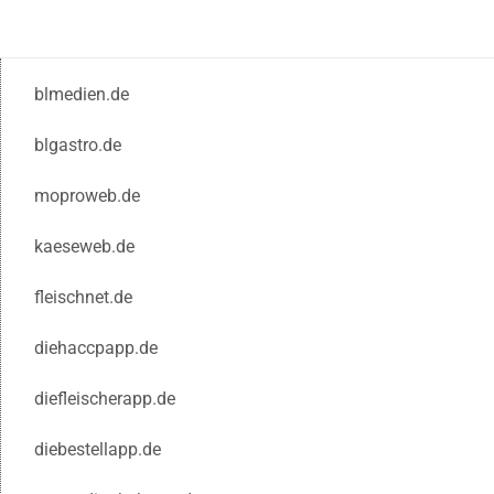
blmedien.de
blgastro.de
moproweb.de
kaeseweb.de
fleischnet.de
diehaccpapp.de
diefleischerapp.de
diebestellapp.de