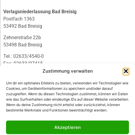
Verlagsniederlassung Bad Breisig
Postfach 1363
53492 Bad Breisig
Zehnerstraße 22b
53498 Bad Breisig
Tel.: 02633/4540-0
Fax: 02633/97415
E-Mail:
infobb@blmedien.de
Zustimmung verwalten
Um dir ein optimales Erlebnis zu bieten, verwenden wir Technologien wie
Cookies, um Geräteinformationen zu speichern und/oder darauf
zuzugreifen. Wenn du diesen Technologien zustimmst, können wir Daten
wie das Surfverhalten oder eindeutige IDs auf dieser Website verarbeiten.
Wenn du deine Zustimmung nicht erteilst oder zurückziehst, können
bestimmte Merkmale und Funktionen beeinträchtigt werden.
Akzeptieren