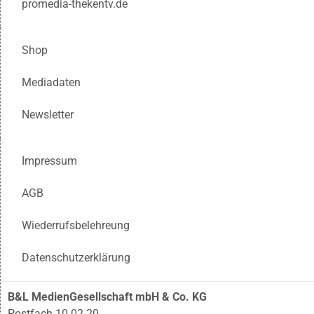
promedia-thekentv.de
Shop
Mediadaten
Newsletter
Impressum
AGB
Wiederrufsbelehreung
Datenschutzerklärung
B&L MedienGesellschaft mbH & Co. KG
Postfach 10 02 20