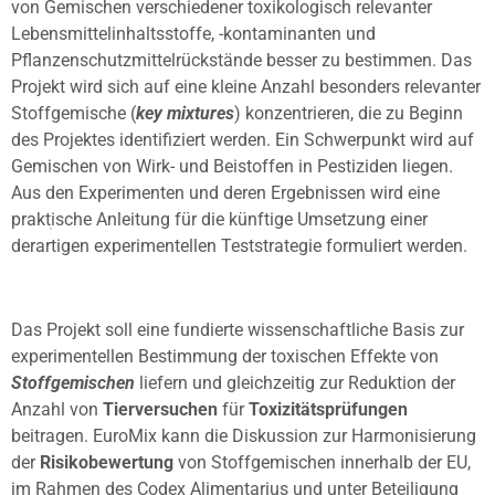
von Gemischen verschiedener toxikologisch relevanter
Lebensmittelinhaltsstoffe, -kontaminanten und
Pflanzenschutzmittelrückstände besser zu bestimmen. Das
Projekt wird sich auf eine kleine Anzahl besonders relevanter
Stoffgemische (
key mixtures
) konzentrieren, die zu Beginn
des Projektes identifiziert werden. Ein Schwerpunkt wird auf
Gemischen von Wirk- und Beistoffen in Pestiziden liegen.
Aus den Experimenten und deren Ergebnissen wird eine
praktische Anleitung für die künftige Umsetzung einer
derartigen experimentellen Teststrategie formuliert werden.
Das Projekt soll eine fundierte wissenschaftliche Basis zur
experimentellen Bestimmung der toxischen Effekte von
Stoffgemischen
liefern und gleichzeitig zur Reduktion der
Anzahl von
Tierversuchen
für
Toxizitätsprüfungen
beitragen. EuroMix kann die Diskussion zur Harmonisierung
der
Risikobewertung
von Stoffgemischen innerhalb der EU,
im Rahmen des Codex Alimentarius und unter Beteiligung