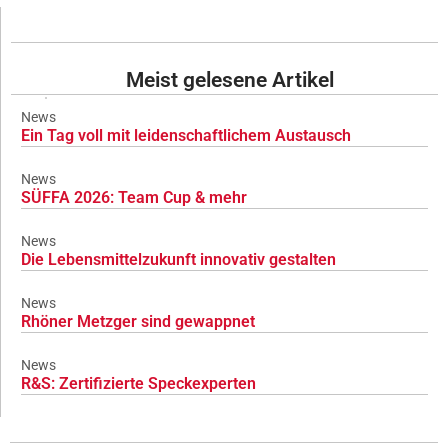
Meist gelesene Artikel
News
Ein Tag voll mit leidenschaftlichem Austausch
News
SÜFFA 2026: Team Cup & mehr
News
Die Lebensmittelzukunft innovativ gestalten
News
Rhöner Metzger sind gewappnet
News
R&S: Zertifizierte Speckexperten