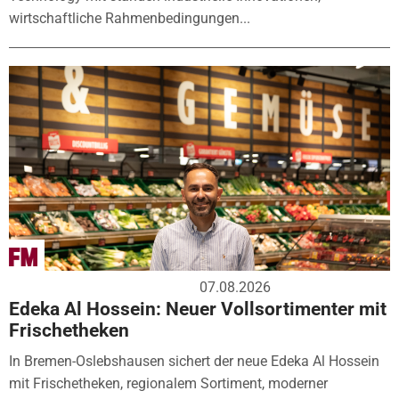
wirtschaftliche Rahmenbedingungen...
07.08.2026
Edeka Al Hossein: Neuer Vollsortimenter mit
Frischetheken
In Bremen-Oslebshausen sichert der neue Edeka Al Hossein
mit Frischetheken, regionalem Sortiment, moderner