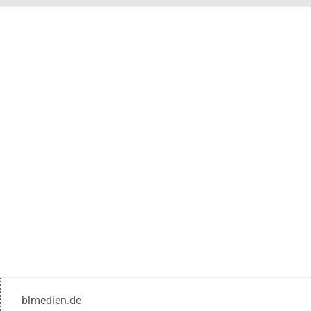
blmedien.de