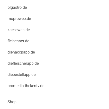
blgastro.de
moproweb.de
kaeseweb.de
fleischnet.de
diehaccpapp.de
diefleischerapp.de
diebestellapp.de
promedia-thekentv.de
Shop