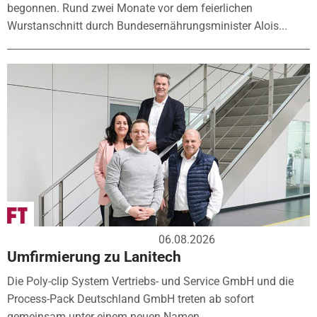
begonnen. Rund zwei Monate vor dem feierlichen
Wurstanschnitt durch Bundesernährungsminister Alois...
06.08.2026
Umfirmierung zu Lanitech
Die Poly-clip System Vertriebs- und Service GmbH und die
Process-Pack Deutschland GmbH treten ab sofort
gemeinsam unter einem neuen Namen...