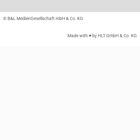
© B&L MedienGesellschaft mbH & Co. KG
Made with ♥ by HLT GmbH & Co. KG