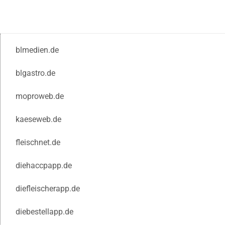
blmedien.de
blgastro.de
moproweb.de
kaeseweb.de
fleischnet.de
diehaccpapp.de
diefleischerapp.de
diebestellapp.de