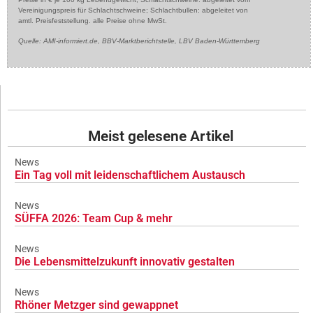
Vereinigungspreis für Schlachtschweine; Schlachtbullen: abgeleitet von
amtl. Preisfeststellung. alle Preise ohne MwSt.
Quelle: AMI-informiert.de, BBV-Marktberichtstelle, LBV Baden-Württemberg
Meist gelesene Artikel
News
Ein Tag voll mit leidenschaftlichem Austausch
News
SÜFFA 2026: Team Cup & mehr
News
Die Lebensmittelzukunft innovativ gestalten
News
Rhöner Metzger sind gewappnet