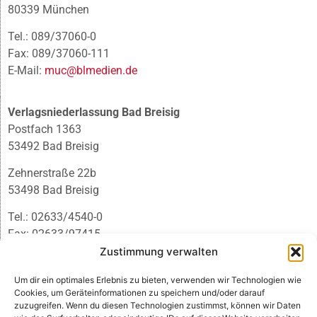
80339 München
Tel.: 089/37060-0
Fax: 089/37060-111
E-Mail:
muc@blmedien.de
Verlagsniederlassung Bad Breisig
Postfach 1363
53492 Bad Breisig
Zehnerstraße 22b
53498 Bad Breisig
Tel.: 02633/4540-0
Fax: 02633/97415
E-Mail:
infobb@blmedien.de
Zustimmung verwalten
Um dir ein optimales Erlebnis zu bieten, verwenden wir Technologien wie
Cookies, um Geräteinformationen zu speichern und/oder darauf
zuzugreifen. Wenn du diesen Technologien zustimmst, können wir Daten