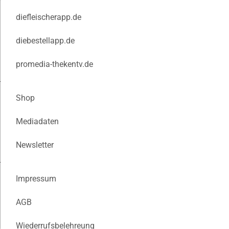
diefleischerapp.de
diebestellapp.de
promedia-thekentv.de
Shop
Mediadaten
Newsletter
Impressum
AGB
Wiederrufsbelehreung