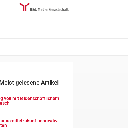
Meist gelesene Artikel
g voll mit leidenschaftlichem
usch
ebensmittelzukunft innovativ
lten