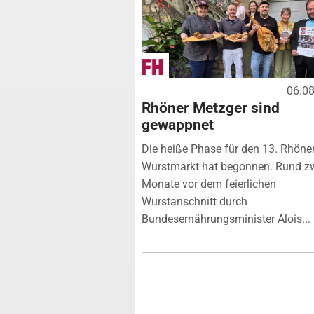
06.0
Rhöner Metzger sind
gewappnet
Die heiße Phase für den 13. Rhöne
Wurstmarkt hat begonnen. Rund z
Monate vor dem feierlichen
Wurstanschnitt durch
Bundesernährungsminister Alois...