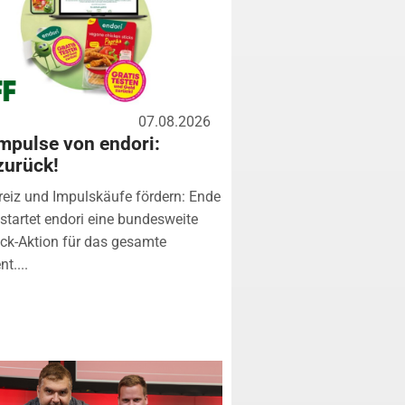
07.08.2026
mpulse von endori:
zurück!
eiz und Impulskäufe fördern: Ende
startet endori eine bundesweite
k-Aktion für das gesamte
t....