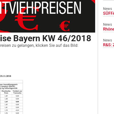
News
SÜFFA
News
Rhöne
eise Bayern KW 46/2018
News
R&S: 
eisen zu gelangen, klicken Sie auf das Bild: