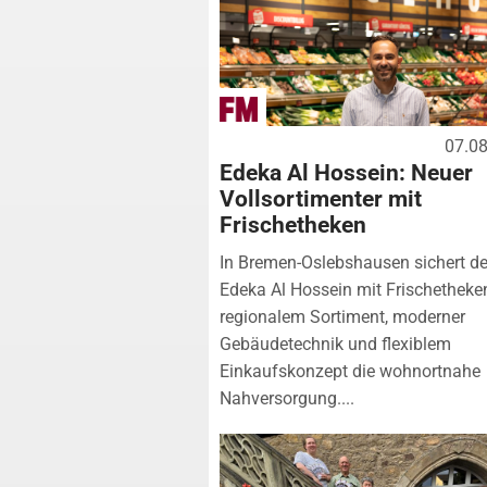
07.0
Edeka Al Hossein: Neuer
Vollsortimenter mit
Frischetheken
In Bremen-Oslebshausen sichert de
Edeka Al Hossein mit Frischetheke
regionalem Sortiment, moderner
Gebäudetechnik und flexiblem
Einkaufskonzept die wohnortnahe
Nahversorgung....