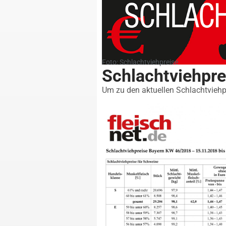
Foto: Schlachtviehpreise
Schlachtviehpr
Um zu den aktuellen Schlachtviehpr