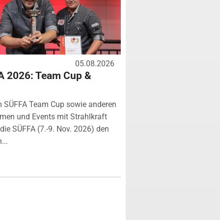
05.08.2026
A 2026: Team Cup &
m SÜFFA Team Cup sowie anderen
rmen und Events mit Strahlkraft
ie SÜFFA (7.-9. Nov. 2026) den
...