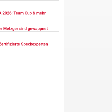
 2026: Team Cup & mehr
r Metzger sind gewappnet
Zertifizierte Speckexperten