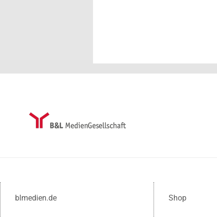
blmedien.de
Shop