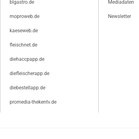
blgastro.de
Mediadaten
moproweb.de
Newsletter
kaeseweb.de
fleischnet.de
diehaccpapp.de
diefleischerapp.de
diebestellapp.de
promedia-thekentv.de