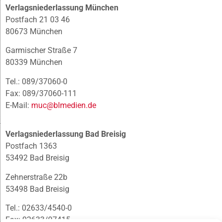
Verlagsniederlassung München
Postfach 21 03 46
80673 München
Garmischer Straße 7
80339 München
Tel.: 089/37060-0
Fax: 089/37060-111
E-Mail:
muc@blmedien.de
Verlagsniederlassung Bad Breisig
Postfach 1363
53492 Bad Breisig
Zehnerstraße 22b
53498 Bad Breisig
Tel.: 02633/4540-0
Fax: 02633/97415