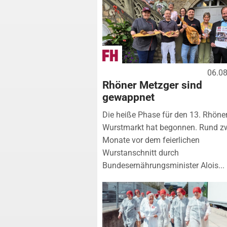
06.0
Rhöner Metzger sind
gewappnet
Die heiße Phase für den 13. Rhöne
Wurstmarkt hat begonnen. Rund z
Monate vor dem feierlichen
Wurstanschnitt durch
Bundesernährungsminister Alois...