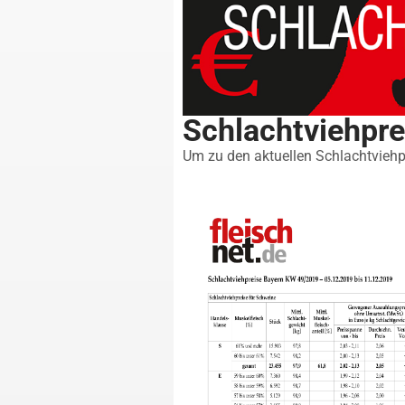
Schlachtviehpr
Um zu den aktuellen Schlachtviehpr