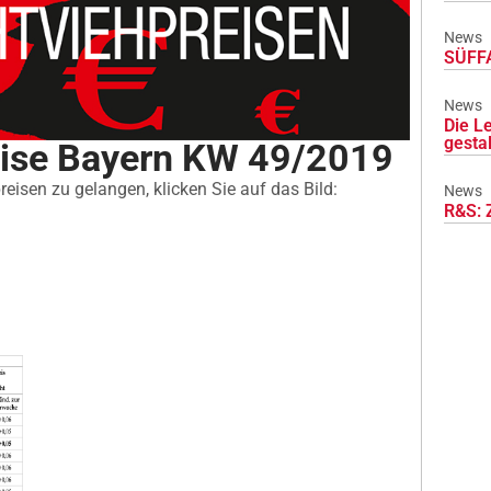
News
SÜFFA
News
Die L
gesta
eise Bayern KW 49/2019
eisen zu gelangen, klicken Sie auf das Bild:
News
R&S: 