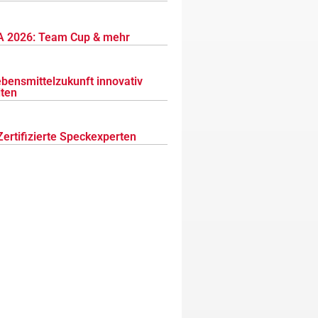
 2026: Team Cup & mehr
ebensmittelzukunft innovativ
lten
Zertifizierte Speckexperten