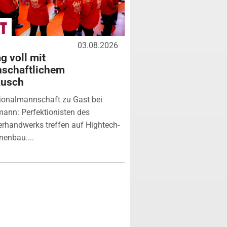
03.08.2026
g voll mit
nschaftlichem
ausch
ionalmannschaft zu Gast bei
ann: Perfektionisten des
erhandwerks treffen auf Hightech-
enbau....