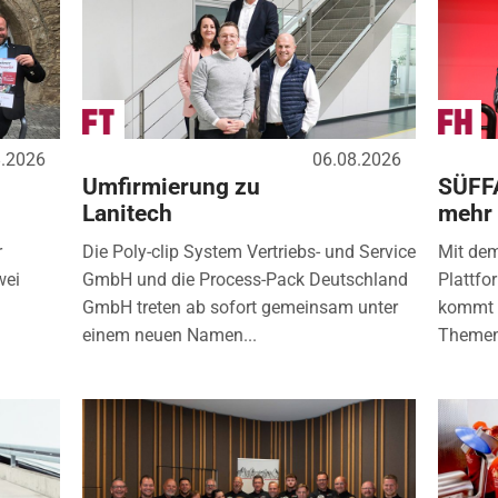
8.2026
06.08.2026
Umfirmierung zu
SÜFF
Lanitech
mehr
r
Die Poly-clip System Vertriebs- und Service
Mit de
wei
GmbH und die Process-Pack Deutschland
Plattfo
GmbH treten ab sofort gemeinsam unter
kommt d
einem neuen Namen...
Themen