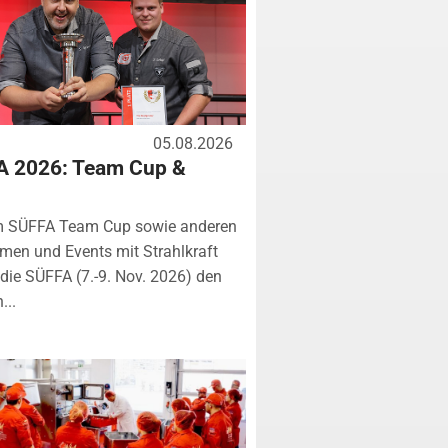
05.08.2026
A 2026: Team Cup &
m SÜFFA Team Cup sowie anderen
rmen und Events mit Strahlkraft
ie SÜFFA (7.-9. Nov. 2026) den
...