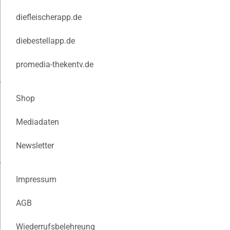
diefleischerapp.de
diebestellapp.de
promedia-thekentv.de
Shop
Mediadaten
Newsletter
Impressum
AGB
Wiederrufsbelehreung