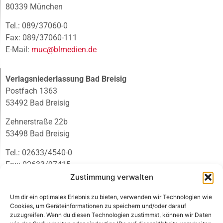
80339 München
Tel.: 089/37060-0
Fax: 089/37060-111
E-Mail:
muc@blmedien.de
Verlagsniederlassung Bad Breisig
Postfach 1363
53492 Bad Breisig
Zehnerstraße 22b
53498 Bad Breisig
Tel.: 02633/4540-0
Fax: 02633/97415
E-Mail:
infobb@blmedien.de
Zustimmung verwalten
Um dir ein optimales Erlebnis zu bieten, verwenden wir Technologien wie
Cookies, um Geräteinformationen zu speichern und/oder darauf
zuzugreifen. Wenn du diesen Technologien zustimmst, können wir Daten