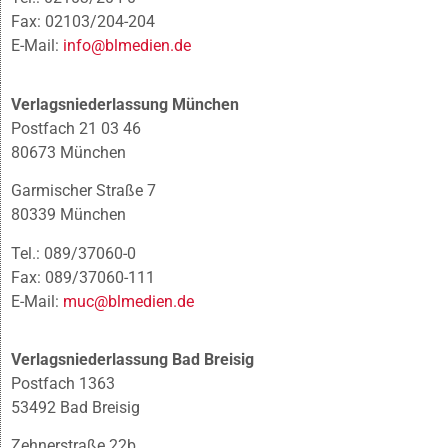
Fax: 02103/204-204
E-Mail:
info@blmedien.de
Verlagsniederlassung München
Postfach 21 03 46
80673 München
Garmischer Straße 7
80339 München
Tel.: 089/37060-0
Fax: 089/37060-111
E-Mail:
muc@blmedien.de
Verlagsniederlassung Bad Breisig
Postfach 1363
53492 Bad Breisig
Zehnerstraße 22b