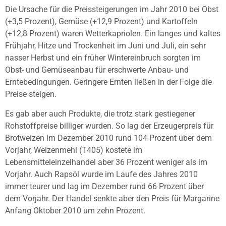
Die Ursache für die Preissteigerungen im Jahr 2010 bei Obst
(+3,5 Prozent), Gemüse (+12,9 Prozent) und Kartoffeln
(+12,8 Prozent) waren Wetterkapriolen. Ein langes und kaltes
Frühjahr, Hitze und Trockenheit im Juni und Juli, ein sehr
nasser Herbst und ein früher Wintereinbruch sorgten im
Obst- und Gemüseanbau für erschwerte Anbau- und
Erntebedingungen. Geringere Ernten ließen in der Folge die
Preise steigen.
Es gab aber auch Produkte, die trotz stark gestiegener
Rohstoffpreise billiger wurden. So lag der Erzeugerpreis für
Brotweizen im Dezember 2010 rund 104 Prozent über dem
Vorjahr, Weizenmehl (T405) kostete im
Lebensmitteleinzelhandel aber 36 Prozent weniger als im
Vorjahr. Auch Rapsöl wurde im Laufe des Jahres 2010
immer teurer und lag im Dezember rund 66 Prozent über
dem Vorjahr. Der Handel senkte aber den Preis für Margarine
Anfang Oktober 2010 um zehn Prozent.