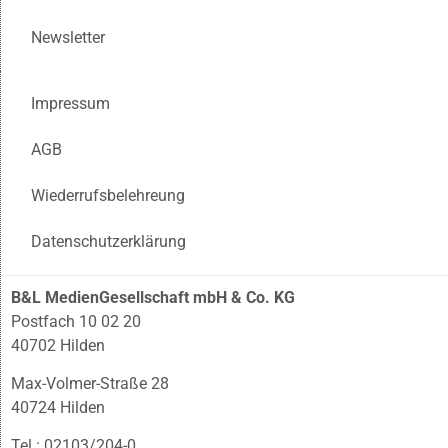
Newsletter
Impressum
AGB
Wiederrufsbelehreung
Datenschutzerklärung
B&L MedienGesellschaft mbH & Co. KG
Postfach 10 02 20
40702 Hilden
Max-Volmer-Straße 28
40724 Hilden
Tel.: 02103/204-0