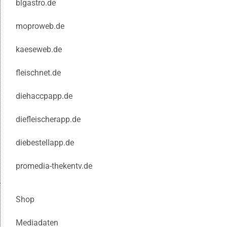
blgastro.de
moproweb.de
kaeseweb.de
fleischnet.de
diehaccpapp.de
diefleischerapp.de
diebestellapp.de
promedia-thekentv.de
Shop
Mediadaten