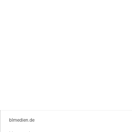
blmedien.de