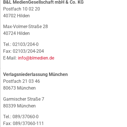
B&L MedienGesellschaft mbH & Co. KG
Postfach 10 02 20
40702 Hilden
Max-Volmer-Straße 28
40724 Hilden
Tel.: 02103/204-0
Fax: 02103/204-204
E-Mail:
info@blmedien.de
Verlagsniederlassung München
Postfach 21 03 46
80673 München
Garmischer Straße 7
80339 München
Tel.: 089/37060-0
Fax: 089/37060-111