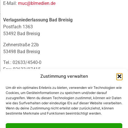
E-Mail:
muc@blmedien.de
Verlagsniederlassung Bad Breisig
Postfach 1363
53492 Bad Breisig
Zehnerstraße 22b
53498 Bad Breisig
Tel.: 02633/4540-0
Fax: 02633/97415
Zustimmung verwalten
E-Mail:
infobb@blmedien.de
Um dir ein optimales Erlebnis zu bieten, verwenden wir Technologien wie
Cookies, um Geräteinformationen zu speichern und/oder darauf
zuzugreifen. Wenn du diesen Technologien zustimmst, können wir Daten
wie das Surfverhalten oder eindeutige IDs auf dieser Website verarbeiten.
Wenn du deine Zustimmung nicht erteilst oder zurückziehst, können
bestimmte Merkmale und Funktionen beeinträchtigt werden.