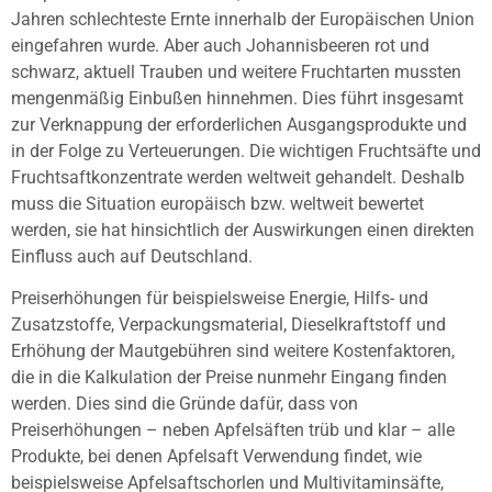
Jahren schlechteste Ernte innerhalb der Europäischen Union
eingefahren wurde. Aber auch Johannisbeeren rot und
schwarz, aktuell Trauben und weitere Fruchtarten mussten
mengenmäßig Einbußen hinnehmen. Dies führt insgesamt
zur Verknappung der erforderlichen Ausgangsprodukte und
in der Folge zu Verteuerungen. Die wichtigen Fruchtsäfte und
Fruchtsaftkonzentrate werden weltweit gehandelt. Deshalb
muss die Situation europäisch bzw. weltweit bewertet
werden, sie hat hinsichtlich der Auswirkungen einen direkten
Einfluss auch auf Deutschland.
Preiserhöhungen für beispielsweise Energie, Hilfs- und
Zusatzstoffe, Verpackungsmaterial, Dieselkraftstoff und
Erhöhung der Mautgebühren sind weitere Kostenfaktoren,
die in die Kalkulation der Preise nunmehr Eingang finden
werden. Dies sind die Gründe dafür, dass von
Preiserhöhungen – neben Apfelsäften trüb und klar – alle
Produkte, bei denen Apfelsaft Verwendung findet, wie
beispielsweise Apfelsaftschorlen und Multivitaminsäfte,