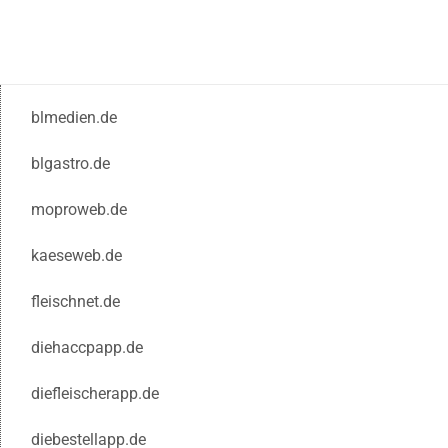
blmedien.de
blgastro.de
moproweb.de
kaeseweb.de
fleischnet.de
diehaccpapp.de
diefleischerapp.de
diebestellapp.de