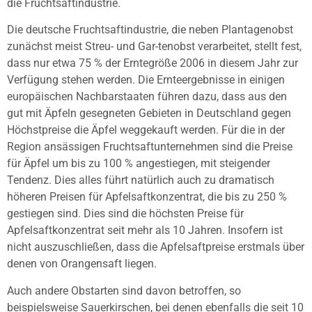
die Fruchtsaftindustrie.
Die deutsche Fruchtsaftindustrie, die neben Plantagenobst
zunächst meist Streu- und Gar-tenobst verarbeitet, stellt fest,
dass nur etwa 75 % der Erntegröße 2006 in diesem Jahr zur
Verfügung stehen werden. Die Ernteergebnisse in einigen
europäischen Nachbarstaaten führen dazu, dass aus den
gut mit Äpfeln gesegneten Gebieten in Deutschland gegen
Höchstpreise die Äpfel weggekauft werden. Für die in der
Region ansässigen Fruchtsaftunternehmen sind die Preise
für Äpfel um bis zu 100 % angestiegen, mit steigender
Tendenz. Dies alles führt natürlich auch zu dramatisch
höheren Preisen für Apfelsaftkonzentrat, die bis zu 250 %
gestiegen sind. Dies sind die höchsten Preise für
Apfelsaftkonzentrat seit mehr als 10 Jahren. Insofern ist
nicht auszuschließen, dass die Apfelsaftpreise erstmals über
denen von Orangensaft liegen.
Auch andere Obstarten sind davon betroffen, so
beispielsweise Sauerkirschen, bei denen ebenfalls die seit 10