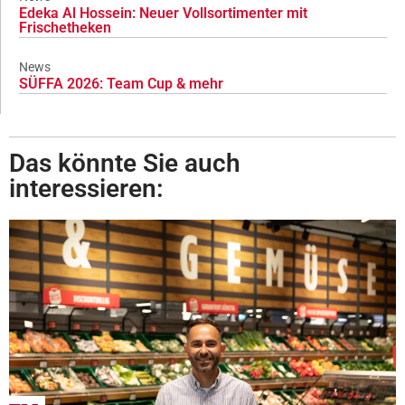
Edeka Al Hossein: Neuer Vollsortimenter mit
Frischetheken
News
SÜFFA 2026: Team Cup & mehr
Das könnte Sie auch
interessieren: