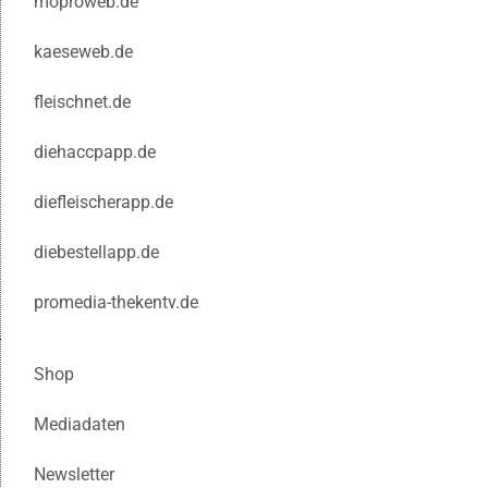
moproweb.de
kaeseweb.de
fleischnet.de
diehaccpapp.de
diefleischerapp.de
diebestellapp.de
promedia-thekentv.de
Shop
Mediadaten
Newsletter