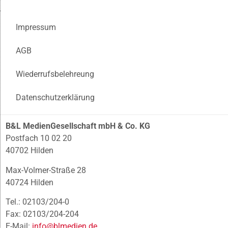
Impressum
AGB
Wiederrufsbelehreung
Datenschutzerklärung
B&L MedienGesellschaft mbH & Co. KG
Postfach 10 02 20
40702 Hilden
Max-Volmer-Straße 28
40724 Hilden
Tel.: 02103/204-0
Fax: 02103/204-204
E-Mail:
info@blmedien.de