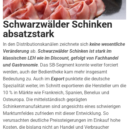
Schwarzwälder Schinken
absatzstark
In den Distributionskanälen zeichnete sich
keine wesentliche
Veränderung
ab.
Schwarzwälder Schinken ist stark im
klassischen LEH wie im Discount, gefolgt von Fachhandel
und Gastronomie
. Das SB-Segment konnte weiter forciert
werden, auch der Bedientheke kam mehr insgesamt
Bedeutung zu. Auch im
Export
punktete die deutsche
Spezialität weiter, im Schnitt exportieren die Hersteller um die
10 % in Märkte wie Frankreich, Spanien, Benelux und
Osteuropa. Die mittelständisch geprägten
Schinkenmanufakturen sind angesichts eines schwierigen
Marktumfeldes zufrieden mit dieser Entwicklung. So
verursachten deutliche Preissteigerungen im Einkauf hohe
Kosten, die bislang nicht an Handel und Verbraucher