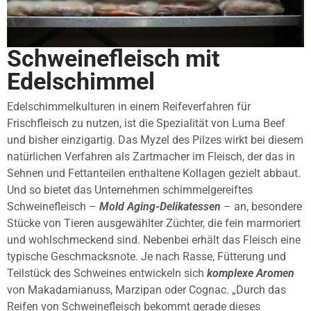
Schweinefleisch mit
Edelschimmel
Edelschimmelkulturen in einem Reifeverfahren für
Frischfleisch zu nutzen, ist die Spezialität von Luma Beef
und bisher einzigartig. Das Myzel des Pilzes wirkt bei diesem
natürlichen Verfahren als Zartmacher im Fleisch, der das in
Sehnen und Fettanteilen enthaltene Kollagen gezielt abbaut.
Und so bietet das Unternehmen schimmelgereiftes
Schweinefleisch –
Mold Aging-Delikatessen
– an, besondere
Stücke von Tieren ausgewählter Züchter, die fein marmoriert
und wohlschmeckend sind. Nebenbei erhält das Fleisch eine
typische Geschmacksnote. Je nach Rasse, Fütterung und
Teilstück des Schweines entwickeln sich
komplexe Aromen
von Makadamianuss, Marzipan oder Cognac. „Durch das
Reifen von Schweinefleisch bekommt gerade dieses