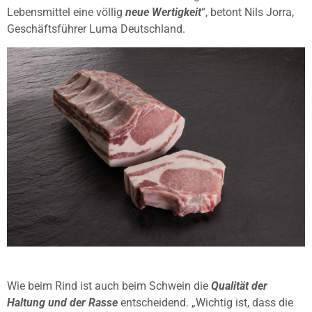
Lebensmittel eine völlig
neue Wertigkeit
“, betont Nils Jorra,
Geschäftsführer Luma Deutschland.
Wie beim Rind ist auch beim Schwein die
Qualität der
Haltung und der Rasse
entscheidend. „Wichtig ist, dass die