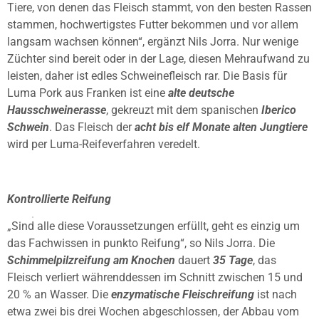
Tiere, von denen das Fleisch stammt, von den besten Rassen
stammen, hochwertigstes Futter bekommen und vor allem
langsam wachsen können“, ergänzt Nils Jorra. Nur wenige
Züchter sind bereit oder in der Lage, diesen Mehraufwand zu
leisten, daher ist edles Schweinefleisch rar. Die Basis für
Luma Pork aus Franken ist eine
alte deutsche
Hausschweinerasse
, gekreuzt mit dem spanischen
Iberico
Schwein
. Das Fleisch der
acht bis elf Monate alten Jungtiere
wird per Luma-Reifeverfahren veredelt.
Kontrollierte Reifung
„Sind alle diese Voraussetzungen erfüllt, geht es einzig um
das Fachwissen in punkto Reifung“, so Nils Jorra. Die
Schimmelpilzreifung am Knochen
dauert
35 Tage
, das
Fleisch verliert währenddessen im Schnitt zwischen 15 und
20 % an Wasser. Die
enzymatische Fleischreifung
ist nach
etwa zwei bis drei Wochen abgeschlossen, der Abbau vom