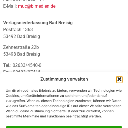
E-Mail:
muc@blmedien.de
Verlagsniederlassung Bad Breisig
Postfach 1363
53492 Bad Breisig
Zehnerstraße 22b
53498 Bad Breisig
Tel.: 02633/4540-0
Fax: 02633/97415
E-Mail:
infobb@blmedien.de
Zustimmung verwalten
Um dir ein optimales Erlebnis zu bieten, verwenden wir Technologien wie
Cookies, um Geräteinformationen zu speichern und/oder darauf
zuzugreifen. Wenn du diesen Technologien zustimmst, können wir Daten
wie das Surfverhalten oder eindeutige IDs auf dieser Website verarbeiten.
Wenn du deine Zustimmung nicht erteilst oder zurückziehst, können
bestimmte Merkmale und Funktionen beeinträchtigt werden.