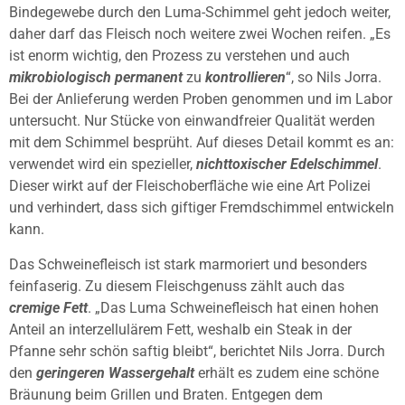
Bindegewebe durch den Luma-Schimmel geht jedoch weiter,
daher darf das Fleisch noch weitere zwei Wochen reifen. „Es
ist enorm wichtig, den Prozess zu verstehen und auch
mikrobiologisch permanent
zu
kontrollieren
“, so Nils Jorra.
Bei der Anlieferung werden Proben genommen und im Labor
untersucht. Nur Stücke von einwandfreier Qualität werden
mit dem Schimmel besprüht. Auf dieses Detail kommt es an:
verwendet wird ein spezieller,
nichttoxischer Edelschimmel
.
Dieser wirkt auf der Fleischoberfläche wie eine Art Polizei
und verhindert, dass sich giftiger Fremdschimmel entwickeln
kann.
Das Schweinefleisch ist stark marmoriert und besonders
feinfaserig. Zu diesem Fleischgenuss zählt auch das
cremige Fett
. „Das Luma Schweinefleisch hat einen hohen
Anteil an interzellulärem Fett, weshalb ein Steak in der
Pfanne sehr schön saftig bleibt“, berichtet Nils Jorra. Durch
den
geringeren Wassergehalt
erhält es zudem eine schöne
Bräunung beim Grillen und Braten. Entgegen dem