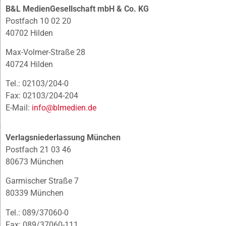
B&L MedienGesellschaft mbH & Co. KG
Postfach 10 02 20
40702 Hilden
Max-Volmer-Straße 28
40724 Hilden
Tel.: 02103/204-0
Fax: 02103/204-204
E-Mail:
info@blmedien.de
Verlagsniederlassung München
Postfach 21 03 46
80673 München
Garmischer Straße 7
80339 München
Tel.: 089/37060-0
Fax: 089/37060-111