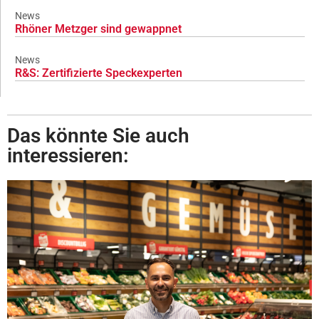
News
Rhöner Metzger sind gewappnet
News
R&S: Zertifizierte Speckexperten
Das könnte Sie auch
interessieren: