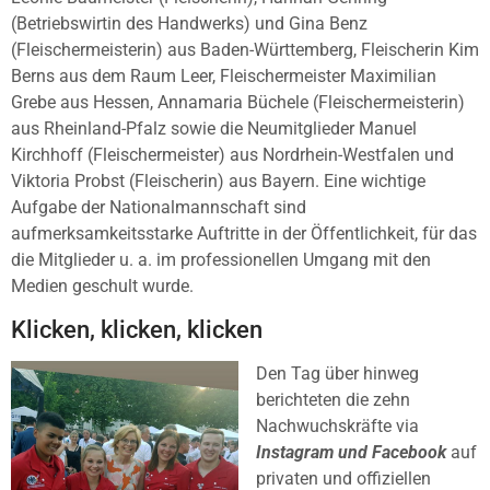
(Betriebswirtin des Handwerks) und Gina Benz
(Fleischermeisterin) aus Baden-Württemberg, Fleischerin Kim
Berns aus dem Raum Leer, Fleischermeister Maximilian
Grebe aus Hessen, Annamaria Büchele (Fleischermeisterin)
aus Rheinland-Pfalz sowie die Neumitglieder Manuel
Kirchhoff (Fleischermeister) aus Nordrhein-Westfalen und
Viktoria Probst (Fleischerin) aus Bayern. Eine wichtige
Aufgabe der Nationalmannschaft sind
aufmerksamkeitsstarke Auftritte in der Öffentlichkeit, für das
die Mitglieder u. a. im professionellen Umgang mit den
Medien geschult wurde.
Klicken, klicken, klicken
Den Tag über hinweg
berichteten die zehn
Nachwuchskräfte via
Instagram und Facebook
auf
privaten und offiziellen