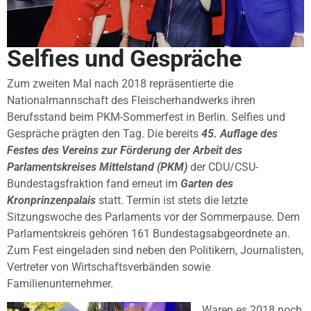
Selfies und Gespräche
Zum zweiten Mal nach 2018 repräsentierte die
Nationalmannschaft des Fleischerhandwerks ihren
Berufsstand beim PKM-Sommerfest in Berlin. Selfies und
Gespräche prägten den Tag. Die bereits
45. Auflage des
Festes des Vereins zur Förderung der Arbeit des
Parlamentskreises Mittelstand (PKM)
der CDU/CSU-
Bundestagsfraktion fand erneut im
Garten des
Kronprinzenpalais
statt. Termin ist stets die letzte
Sitzungswoche des Parlaments vor der Sommerpause. Dem
Parlamentskreis gehören 161 Bundestagsabgeordnete an.
Zum Fest eingeladen sind neben den Politikern, Journalisten,
Vertreter von Wirtschaftsverbänden sowie
Familienunternehmer.
Waren es 2018 noch