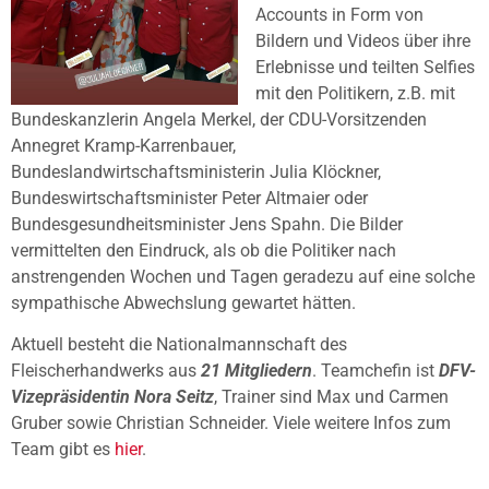
Accounts in Form von
Bildern und Videos über ihre
Erlebnisse und teilten Selfies
mit den Politikern, z.B. mit
Bundeskanzlerin Angela Merkel, der CDU-Vorsitzenden
Annegret Kramp-Karrenbauer,
Bundeslandwirtschaftsministerin Julia Klöckner,
Bundeswirtschaftsminister Peter Altmaier oder
Bundesgesundheitsminister Jens Spahn. Die Bilder
vermittelten den Eindruck, als ob die Politiker nach
anstrengenden Wochen und Tagen geradezu auf eine solche
sympathische Abwechslung gewartet hätten.
Aktuell besteht die Nationalmannschaft des
Fleischerhandwerks aus
21 Mitgliedern
. Teamchefin ist
DFV-
Vizepräsidentin Nora Seitz
, Trainer sind Max und Carmen
Gruber sowie Christian Schneider. Viele weitere Infos zum
Team gibt es
hier
.