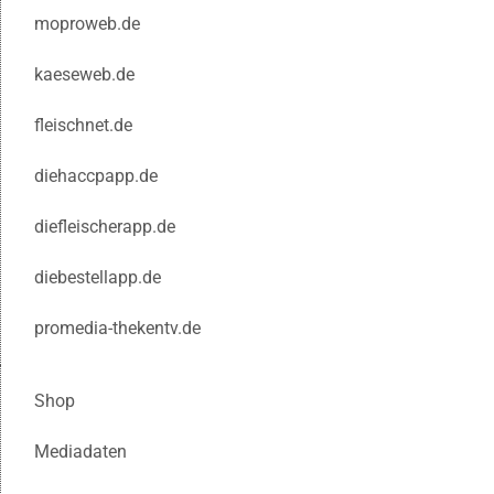
moproweb.de
kaeseweb.de
fleischnet.de
diehaccpapp.de
diefleischerapp.de
diebestellapp.de
promedia-thekentv.de
Shop
Mediadaten