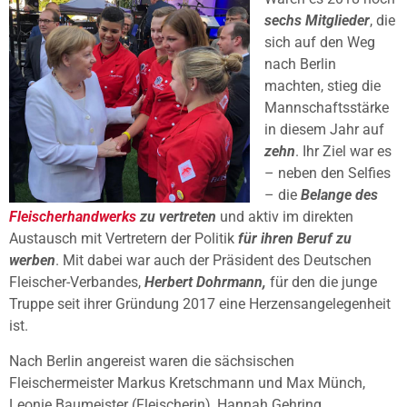
sechs Mitglieder
, die
sich auf den Weg
nach Berlin
machten, stieg die
Mannschaftsstärke
in diesem Jahr auf
zehn
. Ihr Ziel war es
– neben den Selfies
– die
Belange des
Fleischerhandwerks
zu vertreten
und aktiv im direkten
Austausch mit Vertretern der Politik
für ihren Beruf zu
werben
. Mit dabei war auch der Präsident des Deutschen
Fleischer-Verbandes,
Herbert Dohrmann,
für den die junge
Truppe seit ihrer Gründung 2017 eine Herzensangelegenheit
ist.
Nach Berlin angereist waren die sächsischen
Fleischermeister Markus Kretschmann und Max Münch,
Leonie Baumeister (Fleischerin), Hannah Gehring