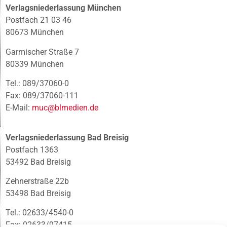
Verlagsniederlassung München
Postfach 21 03 46
80673 München
Garmischer Straße 7
80339 München
Tel.: 089/37060-0
Fax: 089/37060-111
E-Mail:
muc@blmedien.de
Verlagsniederlassung Bad Breisig
Postfach 1363
53492 Bad Breisig
Zehnerstraße 22b
53498 Bad Breisig
Tel.: 02633/4540-0
Fax: 02633/97415