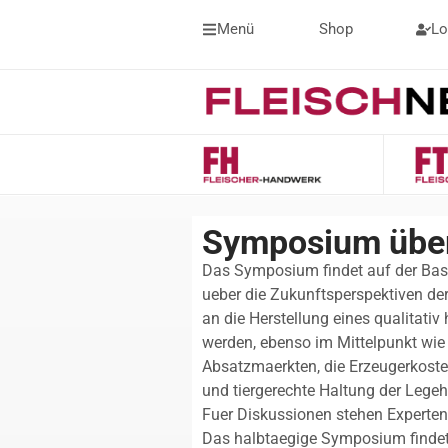
Menü
Shop
Lo
Symposium über
Das Symposium findet auf der Basis
ueber die Zukunftsperspektiven der
an die Herstellung eines qualitativ
werden, ebenso im Mittelpunkt wie
Absatzmaerkten, die Erzeugerkoste
und tiergerechte Haltung der Lege
Fuer Diskussionen stehen Experten
Das halbtaegige Symposium findet 