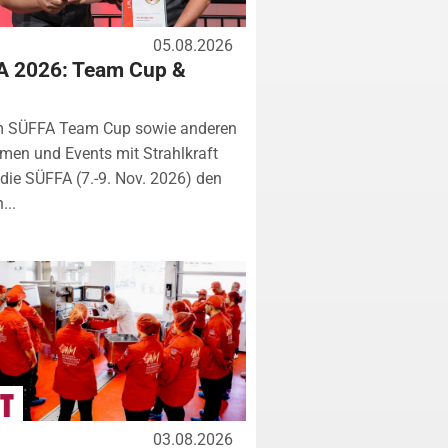
05.08.2026
A 2026: Team Cup &
m SÜFFA Team Cup sowie anderen
rmen und Events mit Strahlkraft
ie SÜFFA (7.-9. Nov. 2026) den
...
03.08.2026