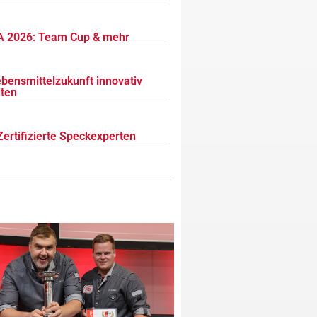
 2026: Team Cup & mehr
ebensmittelzukunft innovativ
lten
Zertifizierte Speckexperten