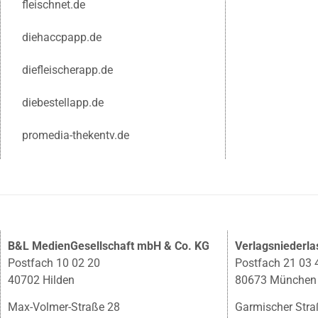
fleischnet.de
diehaccpapp.de
diefleischerapp.de
diebestellapp.de
promedia-thekentv.de
B&L MedienGesellschaft mbH & Co. KG
Verlagsniederl
Postfach 10 02 20
Postfach 21 03 
40702 Hilden
80673 München
Max-Volmer-Straße 28
Garmischer Stra