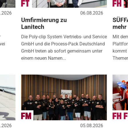
8.2026
06.08.2026
Umfirmierung zu
SÜFF
Lanitech
mehr
r
Die Poly-clip System Vertriebs- und Service
Mit de
wei
GmbH und die Process-Pack Deutschland
Plattfo
GmbH treten ab sofort gemeinsam unter
kommt d
einem neuen Namen...
Themen
8.2026
05.08.2026