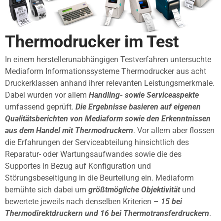
Thermodrucker im Test
In einem herstellerunabhängigen Testverfahren untersuchte
Mediaform Informationssysteme Thermodrucker aus acht
Druckerklassen anhand ihrer relevanten Leistungsmerkmale.
Dabei wurden vor allem
Handling- sowie Serviceaspekte
umfassend geprüft.
Die Ergebnisse basieren auf eigenen
Qualitätsberichten von Mediaform sowie den Erkenntnissen
aus dem Handel mit Thermodruckern
. Vor allem aber flossen
die Erfahrungen der Serviceabteilung hinsichtlich des
Reparatur- oder Wartungsaufwandes sowie die des
Supportes in Bezug auf Konfiguration und
Störungsbeseitigung in die Beurteilung ein. Mediaform
bemühte sich dabei um
größtmögliche Objektivität
und
bewertete jeweils nach denselben Kriterien –
15 bei
Thermodirektdruckern und 16 bei Thermotransferdruckern
.