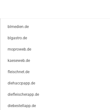
blmedien.de
blgastro.de
moproweb.de
kaeseweb.de
fleischnet.de
diehaccpapp.de
diefleischerapp.de
diebestellapp.de