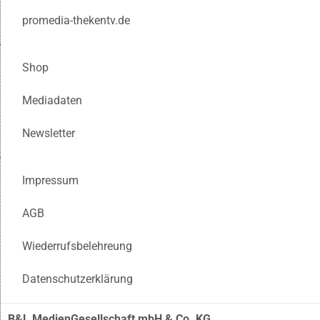
promedia-thekentv.de
Shop
Mediadaten
Newsletter
Impressum
AGB
Wiederrufsbelehreung
Datenschutzerklärung
B&L MedienGesellschaft mbH & Co. KG