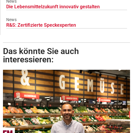
News
Die Lebensmittelzukunft innovativ gestalten
News
R&S: Zertifizierte Speckexperten
Das könnte Sie auch
interessieren: