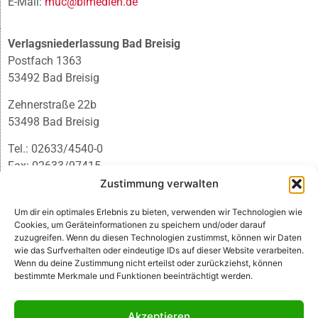
E-Mail:
muc@blmedien.de
Verlagsniederlassung Bad Breisig
Postfach 1363
53492 Bad Breisig
Zehnerstraße 22b
53498 Bad Breisig
Tel.: 02633/4540-0
Fax: 02633/97415
E-Mail:
infobb@blmedien.de
Zustimmung verwalten
Um dir ein optimales Erlebnis zu bieten, verwenden wir Technologien wie
Cookies, um Geräteinformationen zu speichern und/oder darauf
zuzugreifen. Wenn du diesen Technologien zustimmst, können wir Daten
wie das Surfverhalten oder eindeutige IDs auf dieser Website verarbeiten.
Wenn du deine Zustimmung nicht erteilst oder zurückziehst, können
bestimmte Merkmale und Funktionen beeinträchtigt werden.
Akzeptieren