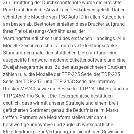
Zur Ermittlung der Durchschnittsnote wurde die erreichte
Punktzahl durch die Anzahl der Testkriterien geteilt. Dabei
schnitten die Modelle von TSC Auto ID in allen Kategorien
am besten ab. Bestnoten erhielten diese Drucker aufgrund
ihres Preis-Leistungs-Verhältnisses, der
Wartungsfreundlichkeit und des einfachen Handlings. Alle
Modelle zeichnen sich u. a. durch viele leistungsstarke
Standardmerkmale, den stattlichen Lieferumfang, eine
ausgereifte Firmware, moderne Etikettensoftware und eine
Zweijahresgarantie aus. Zu den ausgezeichneten Druckern
zählen u. a. die Modelle der TTP-225 Serie, der TDP-225
Serie, der TDP-247- und TTP-245C-Serie, der Intermec-
Drucker ME240 sowie die Bestseller TTP-2410M Pro und die
TTP-246M Pro Serie. „Die Testergebnisse bestätigen
deutlich, dass wir mit unserer Strategie und einem breit
gefächerten Sortiment genau die Bedürfnisse im Markt
treffen. Partnern wie Mediaform stellen wir damit
hochwertige, innovative und zugleich wirtschaftliche
Etikettendrucker zur Verfügung, die sie ruhigen Gewissens