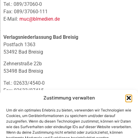
Tel.: 089/37060-0
Fax: 089/37060-111
E-Mail:
muc@blmedien.de
Verlagsniederlassung Bad Breisig
Postfach 1363
53492 Bad Breisig
Zehnerstraße 22b
53498 Bad Breisig
Tel.: 02633/4540-0
Fax: 02633/97415
E-Mail:
infobb@blmedien.de
Zustimmung verwalten
Um dir ein optimales Erlebnis zu bieten, verwenden wir Technologien wie
Cookies, um Geräteinformationen zu speichern und/oder darauf
zuzugreifen. Wenn du diesen Technologien zustimmst, können wir Daten
wie das Surfverhalten oder eindeutige IDs auf dieser Website verarbeiten.
Wenn du deine Zustimmung nicht erteilst oder zurückziehst, können
bestimmte Merkmale und Funktionen beeinträchtigt werden.