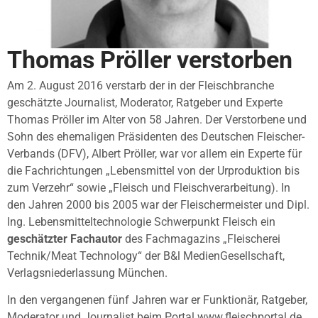
Thomas Pröller verstorben
Am 2. August 2016 verstarb der in der Fleischbranche
geschätzte Journalist, Moderator, Ratgeber und Experte
Thomas Pröller im Alter von 58 Jahren. Der Verstorbene und
Sohn des ehemaligen Präsidenten des Deutschen Fleischer-
Verbands (DFV), Albert Pröller, war vor allem ein Experte für
die Fachrichtungen „Lebensmittel von der Urproduktion bis
zum Verzehr“ sowie „Fleisch und Fleischverarbeitung). In
den Jahren 2000 bis 2005 war der Fleischermeister und Dipl.
Ing. Lebensmitteltechnologie Schwerpunkt Fleisch ein
geschätzter Fachautor
des Fachmagazins „Fleischerei
Technik/Meat Technology“ der B&l MedienGesellschaft,
Verlagsniederlassung München.
In den vergangenen fünf Jahren war er Funktionär, Ratgeber,
Moderator und Journalist beim Portal www.fleischportal.de