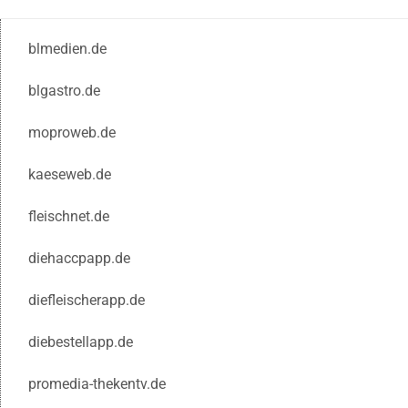
blmedien.de
blgastro.de
moproweb.de
kaeseweb.de
fleischnet.de
diehaccpapp.de
diefleischerapp.de
diebestellapp.de
promedia-thekentv.de