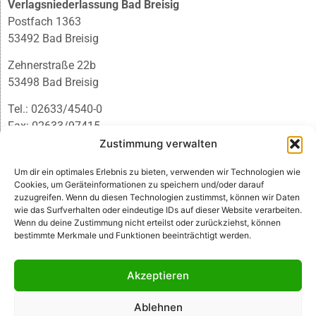
Verlagsniederlassung Bad Breisig
Postfach 1363
53492 Bad Breisig
Zehnerstraße 22b
53498 Bad Breisig
Tel.: 02633/4540-0
Fax: 02633/97415
E-Mail:
infobb@blmedien.de
Zustimmung verwalten
Um dir ein optimales Erlebnis zu bieten, verwenden wir Technologien wie
Cookies, um Geräteinformationen zu speichern und/oder darauf
zuzugreifen. Wenn du diesen Technologien zustimmst, können wir Daten
wie das Surfverhalten oder eindeutige IDs auf dieser Website verarbeiten.
Wenn du deine Zustimmung nicht erteilst oder zurückziehst, können
bestimmte Merkmale und Funktionen beeinträchtigt werden.
Akzeptieren
Ablehnen