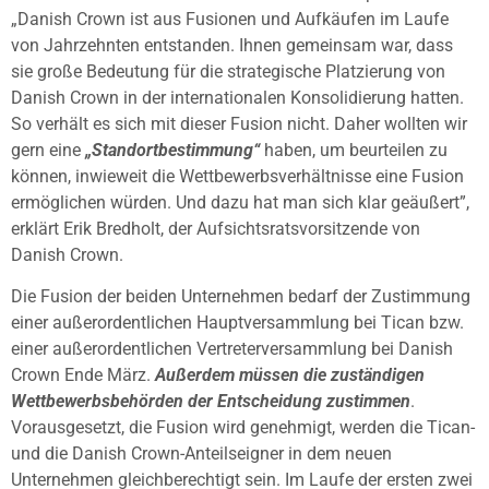
„Danish Crown ist aus Fusionen und Aufkäufen im Laufe
von Jahrzehnten entstanden. Ihnen gemeinsam war, dass
sie große Bedeutung für die strategische Platzierung von
Danish Crown in der internationalen Konsolidierung hatten.
So verhält es sich mit dieser Fusion nicht. Daher wollten wir
gern eine
„Standortbestimmung“
haben, um beurteilen zu
können, inwieweit die Wettbewerbsverhältnisse eine Fusion
ermöglichen würden. Und dazu hat man sich klar geäußert”,
erklärt Erik Bredholt, der Aufsichtsratsvorsitzende von
Danish Crown.
Die Fusion der beiden Unternehmen bedarf der Zustimmung
einer außerordentlichen Hauptversammlung bei Tican bzw.
einer außerordentlichen Vertreterversammlung bei Danish
Crown Ende März.
Außerdem müssen die zuständigen
Wettbewerbsbehörden der Entscheidung zustimmen
.
Vorausgesetzt, die Fusion wird genehmigt, werden die Tican-
und die Danish Crown-Anteilseigner in dem neuen
Unternehmen gleichberechtigt sein. Im Laufe der ersten zwei