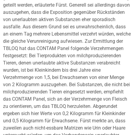
geteilt werden, erläuterte Fürst. Generell sei allerdings davon
auszugehen, dass die Exposition gegenüber Rückständen
von unerlaubten aktiven Substanzen eher sporadisch
ausfalle. Aus diesem Grund sei es unwahrscheinlich, dass
an einem Tag mehrere Lebensmittel verzehrt würden, welche
die gleiche Verunreinigung aufwiesen. Zur Ermittlung der
TBLOQ hat das CONTAM Panel folgende Verzehrmengen
festgesetzt: Bei Tierprodukten von milchproduzierenden
Tieren, denen unerlaubte aktive Substanzen verabreicht
wurden, ist bei Kleinkindern bis drei Jahre eine
Verzehrmenge von 1,5, bei Erwachsenen von einer Menge
von 2 Kilogramm auszugehen. Bei Substanzen, die nicht bei
milchproduzierenden Tieren eingesetzt werden, empfiehlt
das CONTAM Panel, sich an der Verzehrmenge von Fleisch
zu orientieren, um das TBLOQ herzuleiten. Abgerundet
ergeben sich hier Werte von 0,2 Kilogramm für Kleinkinder
und 0,5 Kilogramm für Erwachsene. Fürst merkte an, dass
zuweilen auch nicht-essbare Matrizen wie Urin oder Haare