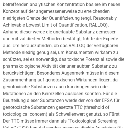
betreffenden analytischen Konzentration basiere im neuen
Konzept auf der angemessenerweise zu erreichenden
niedrigsten Grenze der Quantifizierung (engl. Reasonably
Achievable Lowest Limit of Quantification, RALLOQ).
Anhand dieser werde die unerlaubte Substanz gemessen
und mit validierten Methoden bestätigt, führte der Experte
aus. Um herauszufinden, ob das RALLOQ der verfügbaren
Methode niedrig genug sei, um Konsumenten wirksam zu
schützen, sei es notwendig, das toxische Potenzial sowie die
pharmakologische Aktivität der unerlaubten Substanz zu
berücksichtigen. Besonderes Augenmerk müsse in diesem
Zusammenhang auf genotoxischen Wirkungen liegen, da
genotoxische Substanzen auch karzinogen sein oder
Mutationen an den Keimzellen auslösen könnten. Für die
Beurteilung dieser Substanzen werde der von der EFSA für
genotoxische Substanzen gesetzte TTC (threshold of
toxicological concern) als Schwellenwert genutzt, so Fürst.
Der TTC müsse immer dann als “Toxicological Screening
Value” (TSV) benutzt werden, wenn es direkte Anzeichen für