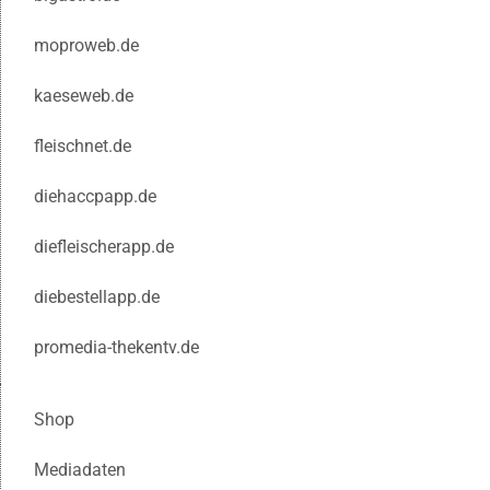
moproweb.de
kaeseweb.de
fleischnet.de
diehaccpapp.de
diefleischerapp.de
diebestellapp.de
promedia-thekentv.de
Shop
Mediadaten