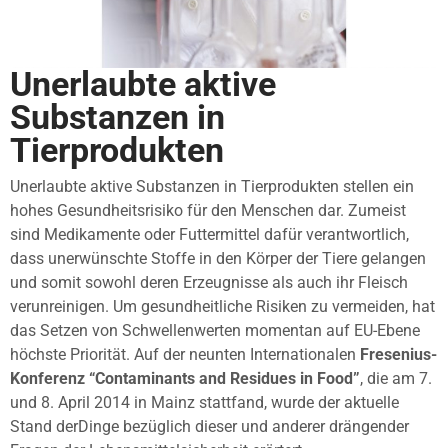
Unerlaubte aktive
Substanzen in
Tierprodukten
Unerlaubte aktive Substanzen in Tierprodukten stellen ein
hohes Gesundheitsrisiko für den Menschen dar. Zumeist
sind Medikamente oder Futtermittel dafür verantwortlich,
dass unerwünschte Stoffe in den Körper der Tiere gelangen
und somit sowohl deren Erzeugnisse als auch ihr Fleisch
verunreinigen. Um gesundheitliche Risiken zu vermeiden, hat
das Setzen von Schwellenwerten momentan auf EU-Ebene
höchste Priorität. Auf der neunten Internationalen
Fresenius-
Konferenz “Contaminants and Residues in
Food”
, die am 7.
und 8. April 2014 in Mainz stattfand, wurde der aktuelle
Stand derDinge bezüglich dieser und anderer drängender