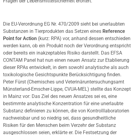
Fragen der Lebensmittelsicherheit erörtert.
Die EU-Verordnung EG Nr. 470/2009 sieht bei unerlaubten
Substanzen in Tierprodukten das Setzen eines
Reference
Point for Action
(kurz: RPA) vor, anhand dessen entschieden
werden kann, ob ein Produkt noch der Verordnung entspricht
oder bereits ein inakzeptables Risiko darstellt. Das EFSA
CONTAM Panel hat nun einen neuen Ansatz zur Etablierung
dieser RPAs entwickelt, in dem sowohl analytische als auch
toxikologische Gesichtspunkte Berücksichtigung finden.
Peter Fürst (Chemisches und Veterinäruntersuchungsamt
Münsterland-Emscher-Lippe, CVUA-MEL) stellte das Konzept
in Mainz vor: Das Ziel des neuen Ansatzes sei es, eine
bestimmte analytische Konzentration für eine unerlaubte
Substanz definieren zu können, die von Kontrolllaboratorien
nachweisbar und so niedrig sei, dass gesundheitliche
Risiken für den Menschen beim Verzehr der Substanz
ausgeschlossen seien, erklärte er. Die Festsetzung der