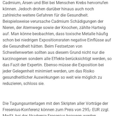
Cadmium, Arsen und Blei bei Menschen Krebs hervorrufen
können. Jedoch drohen darüber hinaus auch noch
zahlreiche weitere Gefahren für die Gesundheit.
Beispielsweise verursache Cadmium Schädigungen der
Nieren, der Atemwege sowie der Knochen, zählte Hartwig
auf. Man könne beobachten, dass toxische Metalle häufig
schon bei niedrigen Expositionsraten negative Einflüsse auf
die Gesundheit hätten. Beim Festsetzen von
Schwellenwerten sollten aus diesem Grund nicht nur die
karzinogenen sondern alle Effekte berücksichtigt werden, so
das Fazit der Expertin. Ebenso müsse die Exposition bei
jeder Gelegenheit minimiert werden, um das Risiko
gesundheitlicher Auswirkungen so weit wie möglich zu
reduzieren, schloss sie.
Die Tagungsunterlagen mit den Skripten aller Vorträge der
Fresenius-Konferenz können zum Preis von 295,- EUR zzgl.
MwSt. bei der Akademie Fresenius bezogen werden.