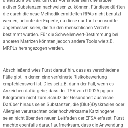
untersucht würden, um das Vorhandensein unerlaubter
aktiver Substanzen nachweisen zu können. Für diese dürften
die durch die neue Methodik ermittelten RPAs nicht benutzt
werden, betonte der Experte, da diese nur für Lebensmittel
angemessen seien, die für den menschlichen Verzehr
bestimmt wurden. Für die Schwellenwert-Bestimmung bei
anderen Matrizen könnten jedoch andere Tools wie z.B.
MRPLs herangezogen werden.
Abschließend wies Fürst darauf hin, dass es verschiedene
Fälle gibt, in denen eine verfeinerte Risikobewertung
empfehlenswert ist. Dies sei z.B. dann der Fall, wenn es
Anzeichen dafür gebe, dass der TSV von 0.0025
µ
g pro
Kilogramm nicht zum Schutz der Gesundheit ausreiche.
Darüber hinaus seien Substanzen, die (Blut-)Dyskrasien oder
Allergien verursachten oder hochwirksame Karzinogene
seien nicht über den neuen Leitfaden der EFSA erfasst. Fürst
machte ebenfalls darauf aufmerksam, dass die Anwendung