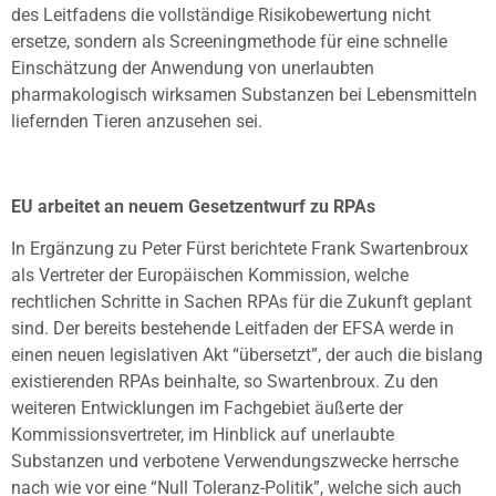
des Leitfadens die vollständige Risikobewertung nicht
ersetze, sondern als Screeningmethode für eine schnelle
Einschätzung der Anwendung von unerlaubten
pharmakologisch wirksamen Substanzen bei Lebensmitteln
liefernden Tieren anzusehen sei.
EU arbeitet an neuem Gesetzentwurf zu RPAs
In Ergänzung zu Peter Fürst berichtete Frank Swartenbroux
als Vertreter der Europäischen Kommission, welche
rechtlichen Schritte in Sachen RPAs für die Zukunft geplant
sind. Der bereits bestehende Leitfaden der EFSA werde in
einen neuen legislativen Akt “übersetzt”, der auch die bislang
existierenden RPAs beinhalte, so Swartenbroux. Zu den
weiteren Entwicklungen im Fachgebiet äußerte der
Kommissionsvertreter, im Hinblick auf unerlaubte
Substanzen und verbotene Verwendungszwecke herrsche
nach wie vor eine “Null Toleranz-Politik”, welche sich auch